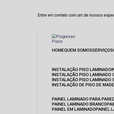
Entre em contato com um de nossos especi
HOME
QUEM SOMOS
SERVIÇOS
INSTALAÇÃO PISO LAMINADO
INSTALAÇÃO PISO LAMINADO 
INSTALAÇÃO PISO LAMINADO
INSTALAÇÃO DE PISO DE MADE
PAINEL LAMINADO PARA PARE
PAINEL LAMINADO BRANCO
P
PAINEL EM LAMINADO
PAINEL