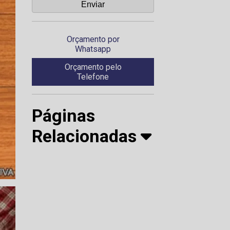
Orçamento por
Whatsapp
Orçamento pelo
Telefone
Páginas
Relacionadas