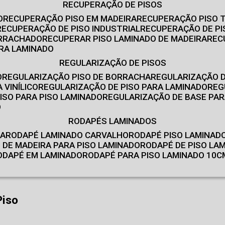
RECUPERAÇÃO DE PISOS
O
RECUPERAÇÃO PISO EM MADEIRA
RECUPERAÇÃO PISO 
RECUPERAÇÃO DE PISO INDUSTRIAL
RECUPERAÇÃO DE PI
ORRACHADO
RECUPERAR PISO LAMINADO DE MADEIRA
RE
IRA LAMINADO
REGULARIZAÇÃO DE PISOS
O
REGULARIZAÇÃO PISO DE BORRACHA
REGULARIZAÇÃO D
 VINÍLICO
REGULARIZAÇÃO DE PISO PARA LAMINADO
RE
ISO PARA PISO LAMINADO
REGULARIZAÇÃO DE BASE PAR
O
RODAPÉS LAMINADOS
RA
RODAPÉ LAMINADO CARVALHO
RODAPÉ PISO LAMINAD
É DE MADEIRA PARA PISO LAMINADO
RODAPÉ DE PISO LA
RODAPÉ EM LAMINADO
RODAPÉ PARA PISO LAMINADO 10C
Piso