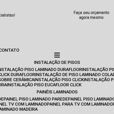
Faça seu orçamento
alistas!
agora mesmo
CONTATO
INSTALAÇÃO DE PISOS
INSTALAÇÃO PISO LAMINADO DURAFLOOR
INSTALAÇÃO P
CLICK DURAFLOOR
INSTALAÇÃO DE PISO LAMINADO COLA
 SOBRE CERÂMICA
INSTALAÇÃO PISO CLICK
INSTALAÇÃO P
IRA
INSTALAÇÃO PISO EUCAFLOOR CLICK
PAINÉIS LAMINADOS
DE
PAINEL PISO LAMINADO PAREDE
PAINEL PISO LAMINAD
AINEL TV COM LAMINADO
PAINEL PARA TV COM LAMINADO
 LAMINADO MADEIRA