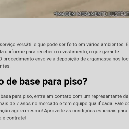
serviço versátil e que pode ser feito em vários ambientes. E
á-la uniforme para receber o revestimento, o que garante
. O procedimento envolve a deposição de argamassa nos loc
ntes.
o de base para piso?
 base para piso, entre em contato com um representante da
mais de 7 anos no mercado e tem equipe qualificada. Fale 
tação agora mesmo! Aproveite as condições especiais para
 e contrate!