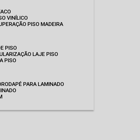
TACO
SO VINÍLICO
CUPERAÇÃO PISO MADEIRA
E PISO
GULARIZAÇÃO LAJE PISO
A PISO
O
RODAPÉ PARA LAMINADO
MINADO
M