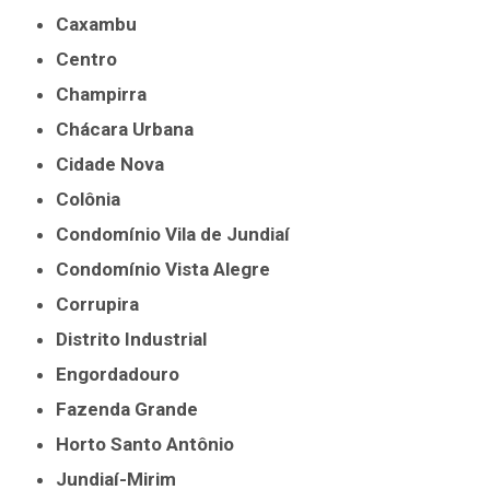
Caxambu
Centro
Champirra
Chácara Urbana
Cidade Nova
Colônia
Condomínio Vila de Jundiaí
Condomínio Vista Alegre
Corrupira
Distrito Industrial
Engordadouro
Fazenda Grande
Horto Santo Antônio
Jundiaí-Mirim