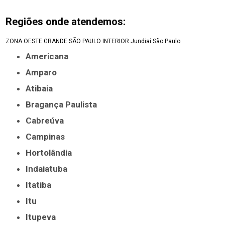
Regiões onde atendemos:
ZONA OESTE
GRANDE SÃO PAULO
INTERIOR
Jundiaí
São Paulo
Americana
Amparo
Atibaia
Bragança Paulista
Cabreúva
Campinas
Hortolândia
Indaiatuba
Itatiba
Itu
Itupeva