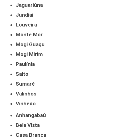
Jaguariúna
Jundiaí
Louveira
Monte Mor
Mogi Guaçu
Mogi Mirim
Paulínia
Salto
Sumaré
Valinhos
Vinhedo
Anhangabaú
Bela Vista
Casa Branca