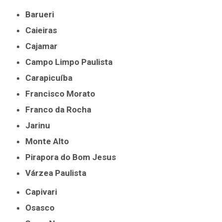
Barueri
Caieiras
Cajamar
Campo Limpo Paulista
Carapicuíba
Francisco Morato
Franco da Rocha
Jarinu
Monte Alto
Pirapora do Bom Jesus
Várzea Paulista
Capivari
Osasco