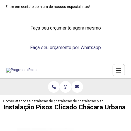
Entre em contato com um de nossos especialistas!
Faça seu orçamento agora mesmo
Faça seu orçamento por Whatsapp
Home
Categorias
instalacao de pisos
instalacao de piso de madeira
instalacao pisos clicado chaca
Instalação Pisos Clicado Chácara Urbana