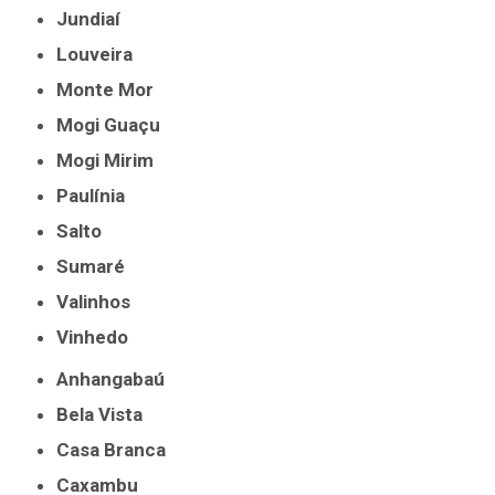
Jundiaí
Louveira
Monte Mor
Mogi Guaçu
Mogi Mirim
Paulínia
Salto
Sumaré
Valinhos
Vinhedo
Anhangabaú
Bela Vista
Casa Branca
Caxambu