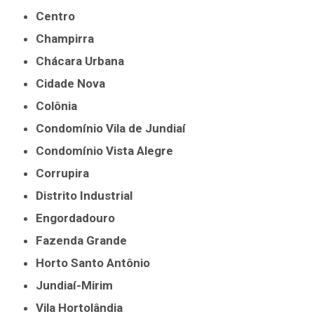
Centro
Champirra
Chácara Urbana
Cidade Nova
Colônia
Condomínio Vila de Jundiaí
Condomínio Vista Alegre
Corrupira
Distrito Industrial
Engordadouro
Fazenda Grande
Horto Santo Antônio
Jundiaí-Mirim
Vila Hortolândia