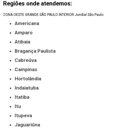
Regiões onde atendemos:
ZONA OESTE
GRANDE SÃO PAULO
INTERIOR
Jundiaí
São Paulo
Americana
Amparo
Atibaia
Bragança Paulista
Cabreúva
Campinas
Hortolândia
Indaiatuba
Itatiba
Itu
Itupeva
Jaguariúna