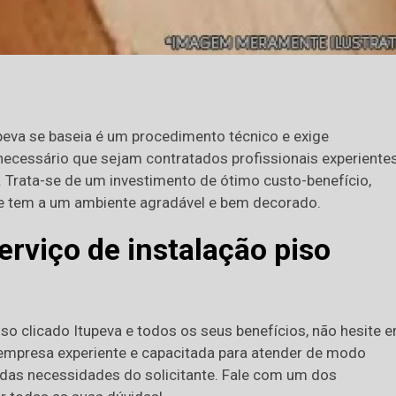
upeva se baseia é um procedimento técnico e exige
necessário que sejam contratados profissionais experiente
 Trata-se de um investimento de ótimo custo-benefício,
te tem a um ambiente agradável e bem decorado.
erviço de instalação piso
piso clicado Itupeva e todos os seus benefícios, não hesite 
 empresa experiente e capacitada para atender de modo
 das necessidades do solicitante. Fale com um dos