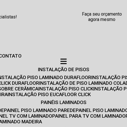
Faça seu orçamento
alistas!
agora mesmo
CONTATO
INSTALAÇÃO DE PISOS
INSTALAÇÃO PISO LAMINADO DURAFLOOR
INSTALAÇÃO P
CLICK DURAFLOOR
INSTALAÇÃO DE PISO LAMINADO COLA
 SOBRE CERÂMICA
INSTALAÇÃO PISO CLICK
INSTALAÇÃO P
IRA
INSTALAÇÃO PISO EUCAFLOOR CLICK
PAINÉIS LAMINADOS
DE
PAINEL PISO LAMINADO PAREDE
PAINEL PISO LAMINAD
AINEL TV COM LAMINADO
PAINEL PARA TV COM LAMINADO
 LAMINADO MADEIRA