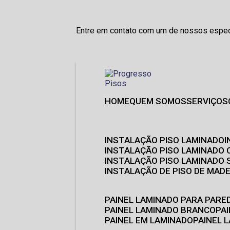
Entre em contato com um de nossos especi
HOME
QUEM SOMOS
SERVIÇOS
INSTALAÇÃO PISO LAMINADO
INSTALAÇÃO PISO LAMINADO 
INSTALAÇÃO PISO LAMINADO
INSTALAÇÃO DE PISO DE MADE
PAINEL LAMINADO PARA PARE
PAINEL LAMINADO BRANCO
P
PAINEL EM LAMINADO
PAINEL