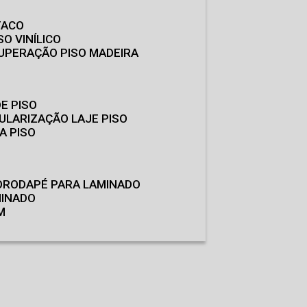
TACO
SO VINÍLICO
CUPERAÇÃO PISO MADEIRA
E PISO
GULARIZAÇÃO LAJE PISO
A PISO
O
RODAPÉ PARA LAMINADO
MINADO
M