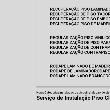
RECUPERAÇÃO PISO LAMINAD
RECUPERAÇÃO DE PISO TACO
RECUPERAÇÃO DE PISO EMB
RECUPERAÇÃO PISO DE MADE
REGULARIZAÇÃO PISO VINÍLIC
REGULARIZAÇÃO DE PISO PARA
REGULARIZAÇÃO DE CONTRAP
REGULARIZAÇÃO CONTRAPIS
RODAPÉ LAMINADO DE MADEI
RODAPÉ DE LAMINADO
RODAP
RODAPÉ LAMINADO BRANCO
Home
Categorias
instalacao de pisos
instalacao de pi
Serviço de Instalação Piso C