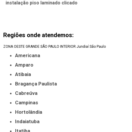
instalação piso laminado clicado
Regiões onde atendemos:
ZONA OESTE
GRANDE SÃO PAULO
INTERIOR
Jundiaí
São Paulo
Americana
Amparo
Atibaia
Bragança Paulista
Cabreúva
Campinas
Hortolândia
Indaiatuba
Itatiba