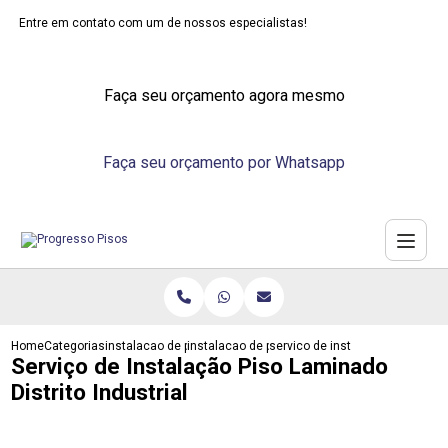
Entre em contato com um de nossos especialistas!
Faça seu orçamento agora mesmo
Faça seu orçamento por Whatsapp
Home
Categorias
instalacao de pisos
instalacao de piso de madeira
servico de instalacao piso lamin
Serviço de Instalação Piso Laminado
Distrito Industrial