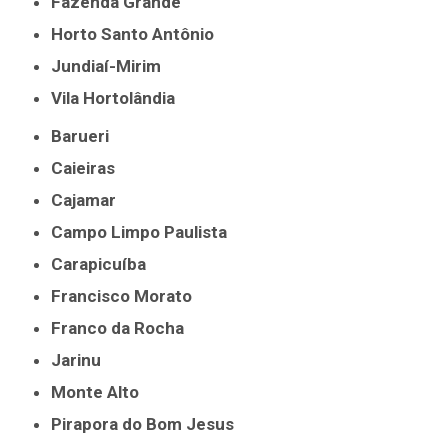
Fazenda Grande
Horto Santo Antônio
Jundiaí-Mirim
Vila Hortolândia
Barueri
Caieiras
Cajamar
Campo Limpo Paulista
Carapicuíba
Francisco Morato
Franco da Rocha
Jarinu
Monte Alto
Pirapora do Bom Jesus