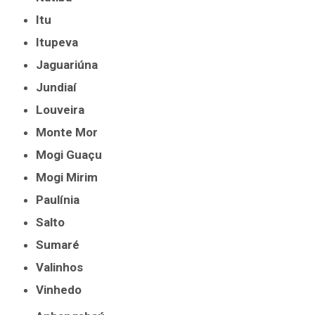
Itu
Itupeva
Jaguariúna
Jundiaí
Louveira
Monte Mor
Mogi Guaçu
Mogi Mirim
Paulínia
Salto
Sumaré
Valinhos
Vinhedo