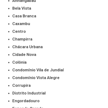
Anhangabaú
Bela Vista
Casa Branca
Caxambu
Centro
Champirra
Chácara Urbana
Cidade Nova
Colônia
Condomínio Vila de Jundiaí
Condomínio Vista Alegre
Corrupira
Distrito Industrial
Engordadouro