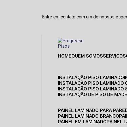
Entre em contato com um de nossos especi
HOME
QUEM SOMOS
SERVIÇOS
INSTALAÇÃO PISO LAMINADO
INSTALAÇÃO PISO LAMINADO 
INSTALAÇÃO PISO LAMINADO
INSTALAÇÃO DE PISO DE MADE
PAINEL LAMINADO PARA PARE
PAINEL LAMINADO BRANCO
P
PAINEL EM LAMINADO
PAINEL