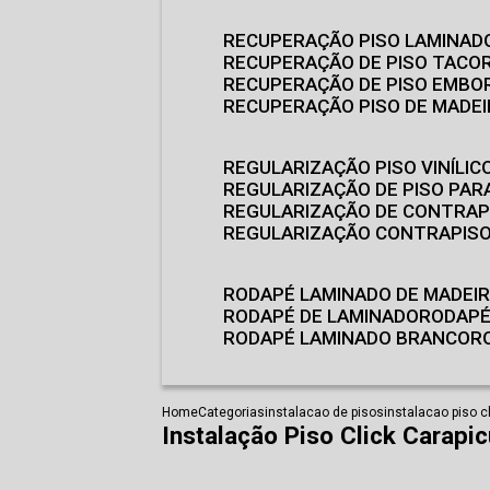
RECUPERAÇÃO PISO LAMINAD
RECUPERAÇÃO DE PISO TACO
RECUPERAÇÃO DE PISO EMB
RECUPERAÇÃO PISO DE MADE
REGULARIZAÇÃO PISO VINÍLIC
REGULARIZAÇÃO DE PISO PARA
REGULARIZAÇÃO DE CONTRAP
REGULARIZAÇÃO CONTRAPIS
RODAPÉ LAMINADO DE MADEI
RODAPÉ DE LAMINADO
RODAP
RODAPÉ LAMINADO BRANCO
Home
Categorias
instalacao de pisos
instalacao piso c
Instalação Piso Click Carapic