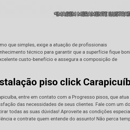
smo que simples, exige a atuação de profissionais
hecimento técnico para garantir que a superfície fique boni
excelente custo-benefício e assegura a composição de
stalação piso click Carapicuí
rapicuíba, entre em contato com a Progresso pisos, que atua
tisfação das necessidades de seus clientes. Fale com um d
irar todas as suas dúvidas! Aproveite as condições especia
ência e contrate quem entende do assunto! Não perca tem