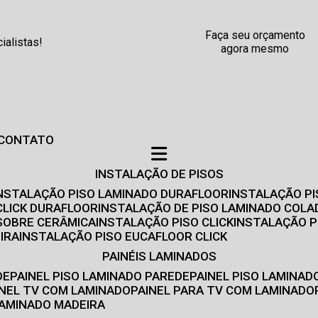
Faça seu orçamento
alistas!
agora mesmo
CONTATO
INSTALAÇÃO DE PISOS
INSTALAÇÃO PISO LAMINADO DURAFLOOR
INSTALAÇÃO P
CLICK DURAFLOOR
INSTALAÇÃO DE PISO LAMINADO COLA
 SOBRE CERÂMICA
INSTALAÇÃO PISO CLICK
INSTALAÇÃO P
IRA
INSTALAÇÃO PISO EUCAFLOOR CLICK
PAINÉIS LAMINADOS
DE
PAINEL PISO LAMINADO PAREDE
PAINEL PISO LAMINAD
AINEL TV COM LAMINADO
PAINEL PARA TV COM LAMINADO
 LAMINADO MADEIRA