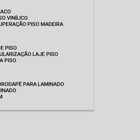
TACO
SO VINÍLICO
CUPERAÇÃO PISO MADEIRA
E PISO
GULARIZAÇÃO LAJE PISO
A PISO
O
RODAPÉ PARA LAMINADO
MINADO
M