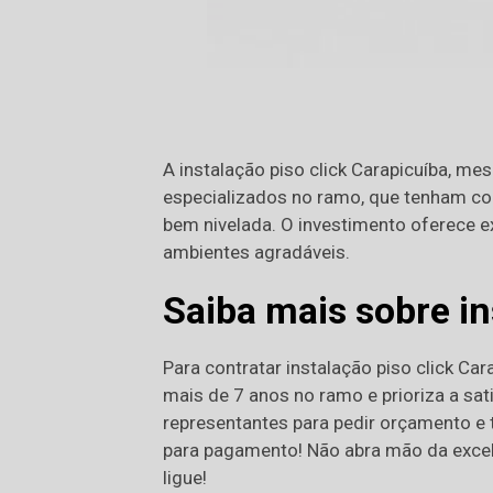
A instalação piso click Carapicuíba, me
especializados no ramo, que tenham con
bem nivelada. O investimento oferece 
ambientes agradáveis.
Saiba mais sobre in
Para contratar instalação piso click Ca
mais de 7 anos no ramo e prioriza a sa
representantes para pedir orçamento e t
para pagamento! Não abra mão da excel
ligue!