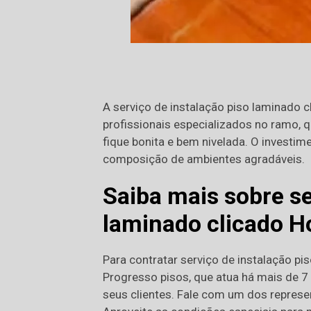
A serviço de instalação piso laminado 
profissionais especializados no ramo, 
fique bonita e bem nivelada. O investim
composição de ambientes agradáveis.
Saiba mais sobre se
laminado clicado H
Para contratar serviço de instalação pi
Progresso pisos, que atua há mais de 7
seus clientes. Fale com um dos represen