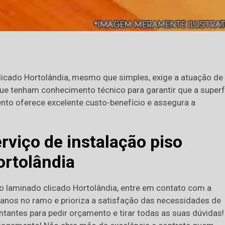
clicado Hortolândia, mesmo que simples, exige a atuação de
que tenham conhecimento técnico para garantir que a superf
ento oferece excelente custo-benefício e assegura a
rviço de instalação piso
ortolândia
so laminado clicado Hortolândia, entre em contato com a
 anos no ramo e prioriza a satisfação das necessidades de
tantes para pedir orçamento e tirar todas as suas dúvidas!