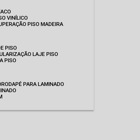
TACO
SO VINÍLICO
CUPERAÇÃO PISO MADEIRA
E PISO
GULARIZAÇÃO LAJE PISO
A PISO
O
RODAPÉ PARA LAMINADO
MINADO
M