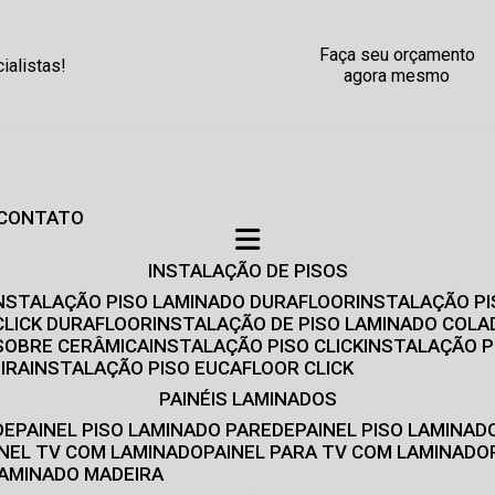
Faça seu orçamento
alistas!
agora mesmo
CONTATO
INSTALAÇÃO DE PISOS
INSTALAÇÃO PISO LAMINADO DURAFLOOR
INSTALAÇÃO P
CLICK DURAFLOOR
INSTALAÇÃO DE PISO LAMINADO COLA
 SOBRE CERÂMICA
INSTALAÇÃO PISO CLICK
INSTALAÇÃO P
IRA
INSTALAÇÃO PISO EUCAFLOOR CLICK
PAINÉIS LAMINADOS
DE
PAINEL PISO LAMINADO PAREDE
PAINEL PISO LAMINAD
AINEL TV COM LAMINADO
PAINEL PARA TV COM LAMINADO
 LAMINADO MADEIRA