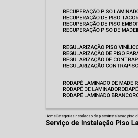
RECUPERAÇÃO PISO LAMINAD
RECUPERAÇÃO DE PISO TACO
RECUPERAÇÃO DE PISO EMB
RECUPERAÇÃO PISO DE MADE
REGULARIZAÇÃO PISO VINÍLIC
REGULARIZAÇÃO DE PISO PARA
REGULARIZAÇÃO DE CONTRAP
REGULARIZAÇÃO CONTRAPIS
RODAPÉ LAMINADO DE MADEI
RODAPÉ DE LAMINADO
RODAP
RODAPÉ LAMINADO BRANCO
Home
Categorias
instalacao de pisos
instalacao piso c
Serviço de Instalação Piso L