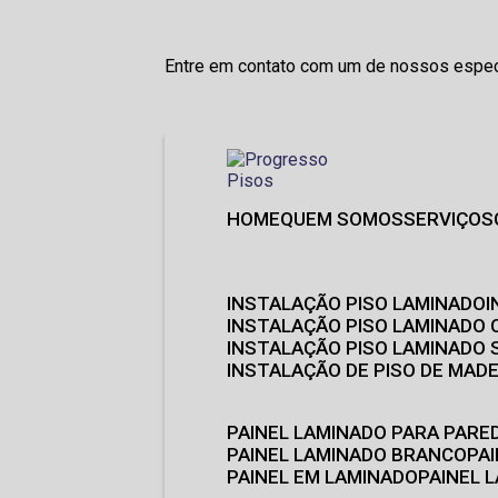
Entre em contato com um de nossos especi
HOME
QUEM SOMOS
SERVIÇOS
INSTALAÇÃO PISO LAMINADO
INSTALAÇÃO PISO LAMINADO 
INSTALAÇÃO PISO LAMINADO
INSTALAÇÃO DE PISO DE MADE
PAINEL LAMINADO PARA PARE
PAINEL LAMINADO BRANCO
P
PAINEL EM LAMINADO
PAINEL