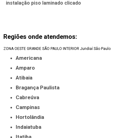
instalação piso laminado clicado
Regiões onde atendemos:
ZONA OESTE
GRANDE SÃO PAULO
INTERIOR
Jundiaí
São Paulo
Americana
Amparo
Atibaia
Bragança Paulista
Cabreúva
Campinas
Hortolândia
Indaiatuba
Itatiba