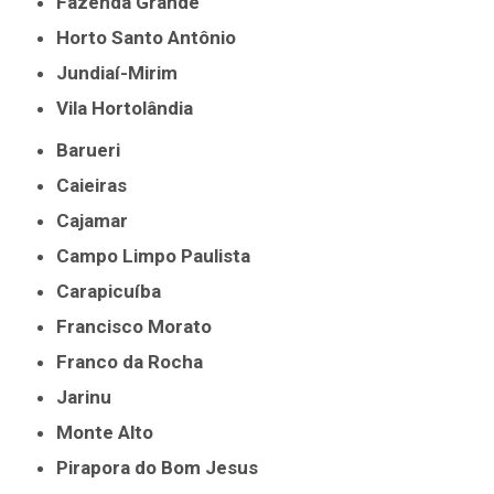
Fazenda Grande
Horto Santo Antônio
Jundiaí-Mirim
Vila Hortolândia
Barueri
Caieiras
Cajamar
Campo Limpo Paulista
Carapicuíba
Francisco Morato
Franco da Rocha
Jarinu
Monte Alto
Pirapora do Bom Jesus