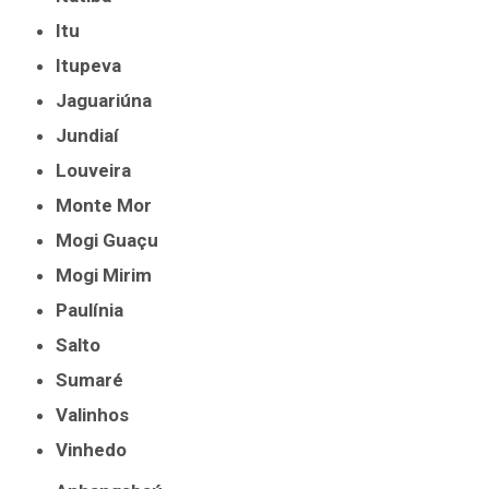
Itu
Itupeva
Jaguariúna
Jundiaí
Louveira
Monte Mor
Mogi Guaçu
Mogi Mirim
Paulínia
Salto
Sumaré
Valinhos
Vinhedo