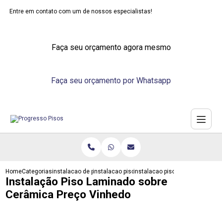
Entre em contato com um de nossos especialistas!
Faça seu orçamento agora mesmo
Faça seu orçamento por Whatsapp
Home
Categorias
instalacao de pisos
instalacao piso eucafloor click
instalacao piso laminado sobre
Instalação Piso Laminado sobre
Cerâmica Preço Vinhedo