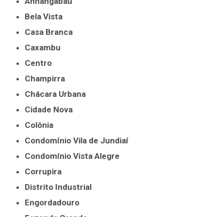
Anhangabaú
Bela Vista
Casa Branca
Caxambu
Centro
Champirra
Chácara Urbana
Cidade Nova
Colônia
Condomínio Vila de Jundiaí
Condomínio Vista Alegre
Corrupira
Distrito Industrial
Engordadouro