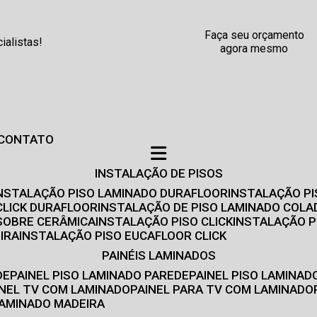
Faça seu orçamento
alistas!
agora mesmo
CONTATO
INSTALAÇÃO DE PISOS
INSTALAÇÃO PISO LAMINADO DURAFLOOR
INSTALAÇÃO P
CLICK DURAFLOOR
INSTALAÇÃO DE PISO LAMINADO COLA
 SOBRE CERÂMICA
INSTALAÇÃO PISO CLICK
INSTALAÇÃO P
IRA
INSTALAÇÃO PISO EUCAFLOOR CLICK
PAINÉIS LAMINADOS
DE
PAINEL PISO LAMINADO PAREDE
PAINEL PISO LAMINAD
AINEL TV COM LAMINADO
PAINEL PARA TV COM LAMINADO
 LAMINADO MADEIRA