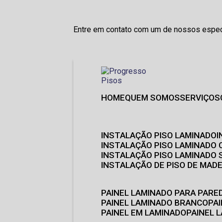
Entre em contato com um de nossos especi
HOME
QUEM SOMOS
SERVIÇOS
INSTALAÇÃO PISO LAMINADO
INSTALAÇÃO PISO LAMINADO 
INSTALAÇÃO PISO LAMINADO
INSTALAÇÃO DE PISO DE MADE
PAINEL LAMINADO PARA PARE
PAINEL LAMINADO BRANCO
P
PAINEL EM LAMINADO
PAINEL