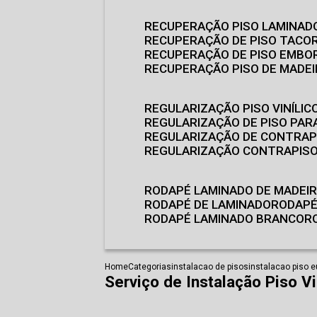
RECUPERAÇÃO PISO LAMINAD
RECUPERAÇÃO DE PISO TACO
RECUPERAÇÃO DE PISO EMB
RECUPERAÇÃO PISO DE MADE
REGULARIZAÇÃO PISO VINÍLIC
REGULARIZAÇÃO DE PISO PARA
REGULARIZAÇÃO DE CONTRAP
REGULARIZAÇÃO CONTRAPIS
RODAPÉ LAMINADO DE MADEI
RODAPÉ DE LAMINADO
RODAP
RODAPÉ LAMINADO BRANCO
Home
Categorias
instalacao de pisos
instalacao piso e
Serviço de Instalação Piso V