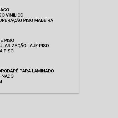
TACO
SO VINÍLICO
CUPERAÇÃO PISO MADEIRA
E PISO
GULARIZAÇÃO LAJE PISO
A PISO
O
RODAPÉ PARA LAMINADO
MINADO
M