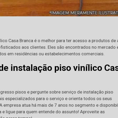
ílico Casa Branca é o melhor para ter acesso a produtos de 
fisticados aos clientes. Eles são encontrados no mercado
dos em residências ou estabelecimentos comerciais.
de instalação piso vinílico Ca
resso pisos e pergunte sobre serviço de instalação piso
ais especializados para o serviço e orienta todos os seus
 A empresa atua há mais de 7 anos no segmento e disponibi
a e ligue para quem entende do assunto! Aproveite as