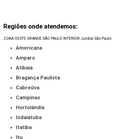
Regiões onde atendemos:
ZONA OESTE
GRANDE SÃO PAULO
INTERIOR
Jundiaí
São Paulo
Americana
Amparo
Atibaia
Bragança Paulista
Cabreúva
Campinas
Hortolândia
Indaiatuba
Itatiba
Itu