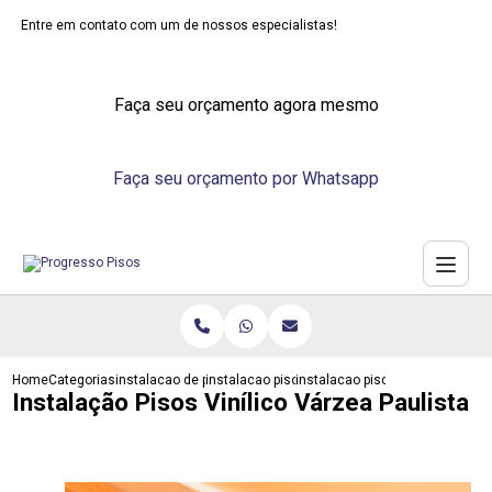
Entre em contato com um de nossos especialistas!
Faça seu orçamento agora mesmo
Faça seu orçamento por Whatsapp
Home
Categorias
instalacao de pisos
instalacao piso laminado durafloor
instalacao pisos vinilico varzea 
Instalação Pisos Vinílico Várzea Paulista