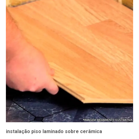
instalação piso laminado sobre cerâmica