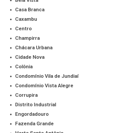
Bela Vista
Casa Branca
Caxambu
Centro
Champirra
Chácara Urbana
Cidade Nova
Colônia
Condomínio Vila de Jundiaí
Condomínio Vista Alegre
Corrupira
Distrito Industrial
Engordadouro
Fazenda Grande