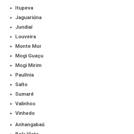
Itupeva
Jaguariúna
Jundiaí
Louveira
Monte Mor
Mogi Guaçu
Mogi Mirim
Paulínia
Salto
Sumaré
Valinhos
Vinhedo
Anhangabaú