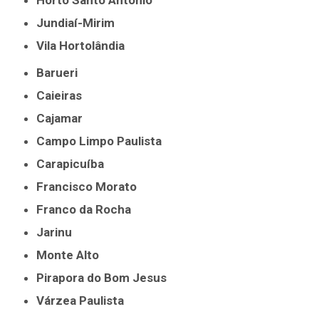
Horto Santo Antônio
Jundiaí-Mirim
Vila Hortolândia
Barueri
Caieiras
Cajamar
Campo Limpo Paulista
Carapicuíba
Francisco Morato
Franco da Rocha
Jarinu
Monte Alto
Pirapora do Bom Jesus
Várzea Paulista