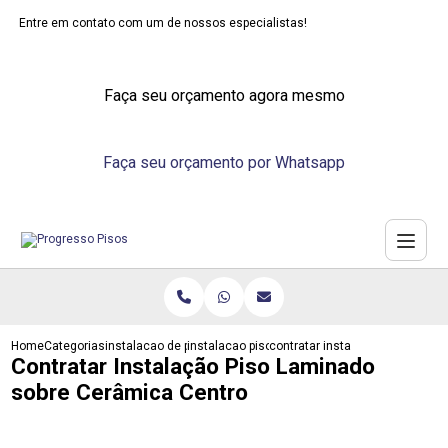
Entre em contato com um de nossos especialistas!
Faça seu orçamento agora mesmo
Faça seu orçamento por Whatsapp
Home
Categorias
instalacao de pisos
instalacao piso laminado sobre ceramica
contratar instalacao piso lami
Contratar Instalação Piso Laminado
sobre Cerâmica Centro