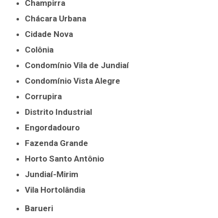
Champirra
Chácara Urbana
Cidade Nova
Colônia
Condomínio Vila de Jundiaí
Condomínio Vista Alegre
Corrupira
Distrito Industrial
Engordadouro
Fazenda Grande
Horto Santo Antônio
Jundiaí-Mirim
Vila Hortolândia
Barueri