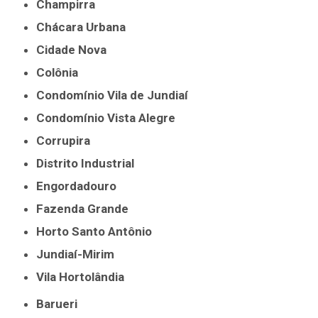
Champirra
Chácara Urbana
Cidade Nova
Colônia
Condomínio Vila de Jundiaí
Condomínio Vista Alegre
Corrupira
Distrito Industrial
Engordadouro
Fazenda Grande
Horto Santo Antônio
Jundiaí-Mirim
Vila Hortolândia
Barueri