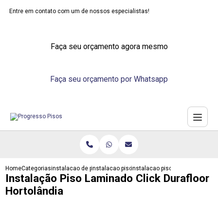
Entre em contato com um de nossos especialistas!
Faça seu orçamento agora mesmo
Faça seu orçamento por Whatsapp
Home
Categorias
instalacao de pisos
instalacao piso laminado sobre ceramica
instalacao piso laminado click d
Instalação Piso Laminado Click Durafloor
Hortolândia