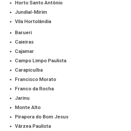
Horto Santo Antônio
Jundiaí-Mirim
Vila Hortolândia
Barueri
Caieiras
Cajamar
Campo Limpo Paulista
Carapicuíba
Francisco Morato
Franco da Rocha
Jarinu
Monte Alto
Pirapora do Bom Jesus
Várzea Paulista