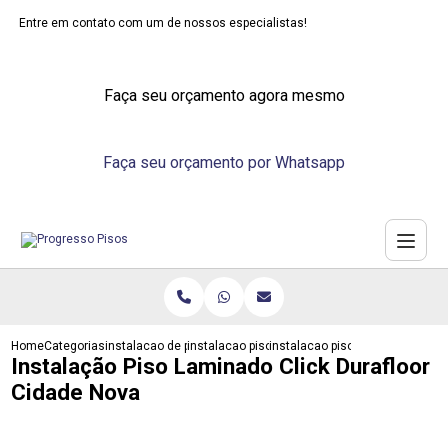
Entre em contato com um de nossos especialistas!
Faça seu orçamento agora mesmo
Faça seu orçamento por Whatsapp
Home
Categorias
instalacao de pisos
instalacao piso laminado
instalacao piso laminado click 
Instalação Piso Laminado Click Durafloor
Cidade Nova