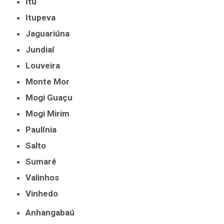
Itu
Itupeva
Jaguariúna
Jundiaí
Louveira
Monte Mor
Mogi Guaçu
Mogi Mirim
Paulínia
Salto
Sumaré
Valinhos
Vinhedo
Anhangabaú