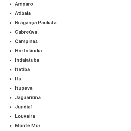
Amparo
Atibaia
Bragança Paulista
Cabreúva
Campinas
Hortolândia
Indaiatuba
Itatiba
Itu
Itupeva
Jaguariúna
Jundiaí
Louveira
Monte Mor