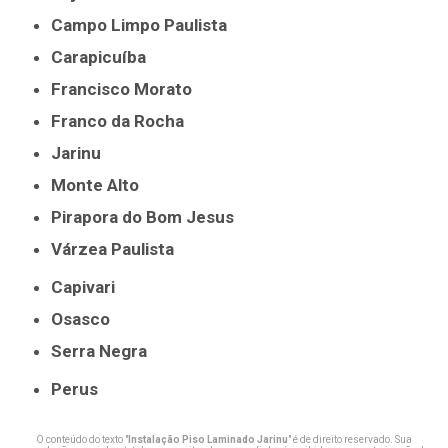
Campo Limpo Paulista
Carapicuíba
Francisco Morato
Franco da Rocha
Jarinu
Monte Alto
Pirapora do Bom Jesus
Várzea Paulista
Capivari
Osasco
Serra Negra
Perus
O conteúdo do texto "
Instalação Piso Laminado Jarinu
" é de direito reservado. Sua