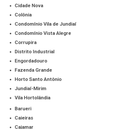
Cidade Nova
Colônia
Condomínio Vila de Jundiaí
Condomínio Vista Alegre
Corrupira
Distrito Industrial
Engordadouro
Fazenda Grande
Horto Santo Antônio
Jundiaí-Mirim
Vila Hortolândia
Barueri
Caieiras
Cajamar