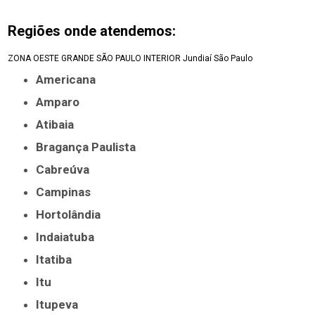
Regiões onde atendemos:
ZONA OESTE
GRANDE SÃO PAULO
INTERIOR
Jundiaí
São Paulo
Americana
Amparo
Atibaia
Bragança Paulista
Cabreúva
Campinas
Hortolândia
Indaiatuba
Itatiba
Itu
Itupeva