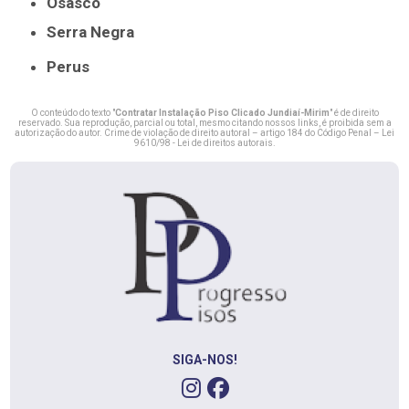
Osasco
Serra Negra
Perus
O conteúdo do texto "
Contratar Instalação Piso Clicado Jundiaí-Mirim
" é de direito
reservado. Sua reprodução, parcial ou total, mesmo citando nossos links, é proibida sem a
autorização do autor. Crime de violação de direito autoral – artigo 184 do Código Penal –
Lei
9610/98 - Lei de direitos autorais
.
SIGA-NOS!