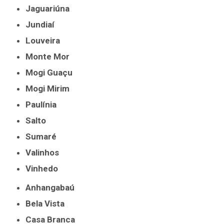
Jaguariúna
Jundiaí
Louveira
Monte Mor
Mogi Guaçu
Mogi Mirim
Paulínia
Salto
Sumaré
Valinhos
Vinhedo
Anhangabaú
Bela Vista
Casa Branca