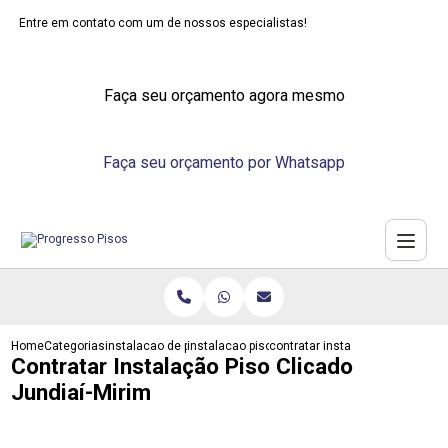
Entre em contato com um de nossos especialistas!
Faça seu orçamento agora mesmo
Faça seu orçamento por Whatsapp
Home
Categorias
instalacao de pisos
instalacao piso vinilico
contratar instalacao piso clicad
Contratar Instalação Piso Clicado
Jundiaí-Mirim