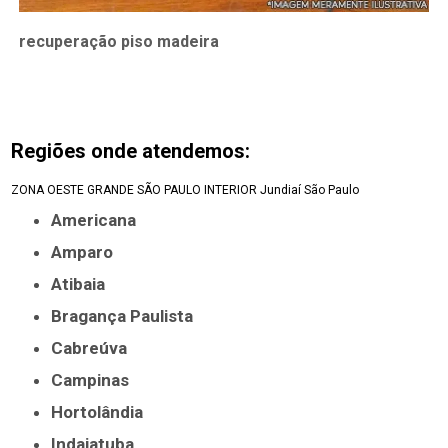
recuperação piso madeira
Regiões onde atendemos:
ZONA OESTE
GRANDE SÃO PAULO
INTERIOR
Jundiaí
São Paulo
Americana
Amparo
Atibaia
Bragança Paulista
Cabreúva
Campinas
Hortolândia
Indaiatuba