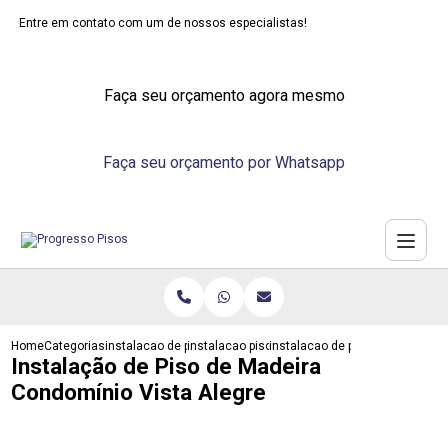
Entre em contato com um de nossos especialistas!
Faça seu orçamento agora mesmo
Faça seu orçamento por Whatsapp
Home
Categorias
instalacao de pisos
instalacao piso vinilico
instalacao de piso de madeira c
Instalação de Piso de Madeira
Condomínio Vista Alegre