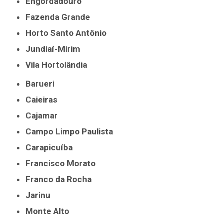
Engordadouro
Fazenda Grande
Horto Santo Antônio
Jundiaí-Mirim
Vila Hortolândia
Barueri
Caieiras
Cajamar
Campo Limpo Paulista
Carapicuíba
Francisco Morato
Franco da Rocha
Jarinu
Monte Alto