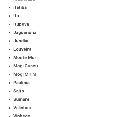
Itatiba
Itu
Itupeva
Jaguariúna
Jundiaí
Louveira
Monte Mor
Mogi Guaçu
Mogi Mirim
Paulínia
Salto
Sumaré
Valinhos
Vinhedo