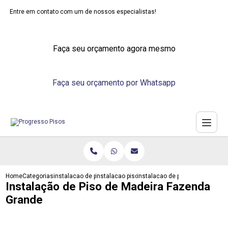
Entre em contato com um de nossos especialistas!
Faça seu orçamento agora mesmo
Faça seu orçamento por Whatsapp
Home
Categorias
instalacao de pisos
instalacao piso vinilico
instalacao de piso de madeira 
Instalação de Piso de Madeira Fazenda
Grande