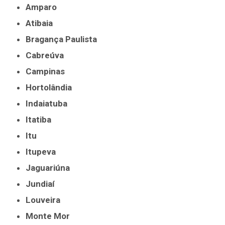
Amparo
Atibaia
Bragança Paulista
Cabreúva
Campinas
Hortolândia
Indaiatuba
Itatiba
Itu
Itupeva
Jaguariúna
Jundiaí
Louveira
Monte Mor