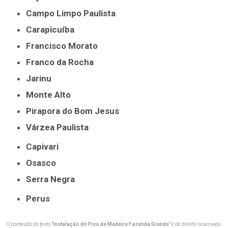
Campo Limpo Paulista
Carapicuíba
Francisco Morato
Franco da Rocha
Jarinu
Monte Alto
Pirapora do Bom Jesus
Várzea Paulista
Capivari
Osasco
Serra Negra
Perus
O conteúdo do texto "
Instalação de Piso de Madeira Fazenda Grande
" é de direito reservado.