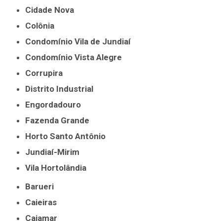
Cidade Nova
Colônia
Condomínio Vila de Jundiaí
Condomínio Vista Alegre
Corrupira
Distrito Industrial
Engordadouro
Fazenda Grande
Horto Santo Antônio
Jundiaí-Mirim
Vila Hortolândia
Barueri
Caieiras
Cajamar