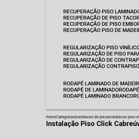
RECUPERAÇÃO PISO LAMINAD
RECUPERAÇÃO DE PISO TACO
RECUPERAÇÃO DE PISO EMB
RECUPERAÇÃO PISO DE MADE
REGULARIZAÇÃO PISO VINÍLIC
REGULARIZAÇÃO DE PISO PARA
REGULARIZAÇÃO DE CONTRAP
REGULARIZAÇÃO CONTRAPIS
RODAPÉ LAMINADO DE MADEI
RODAPÉ DE LAMINADO
RODAP
RODAPÉ LAMINADO BRANCO
Home
Categorias
instalacao de pisos
instalacao piso vi
Instalação Piso Click Cabreú