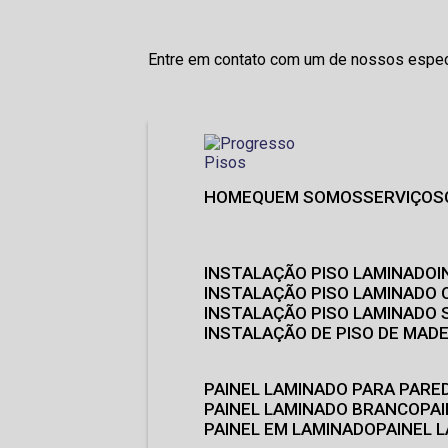
Entre em contato com um de nossos especi
HOME
QUEM SOMOS
SERVIÇOS
INSTALAÇÃO PISO LAMINADO
INSTALAÇÃO PISO LAMINADO 
INSTALAÇÃO PISO LAMINADO
INSTALAÇÃO DE PISO DE MADE
PAINEL LAMINADO PARA PARE
PAINEL LAMINADO BRANCO
P
PAINEL EM LAMINADO
PAINEL