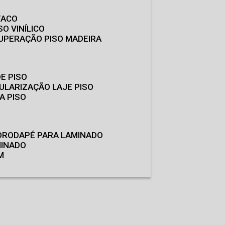
TACO
SO VINÍLICO
CUPERAÇÃO PISO MADEIRA
E PISO
GULARIZAÇÃO LAJE PISO
A PISO
O
RODAPÉ PARA LAMINADO
MINADO
M