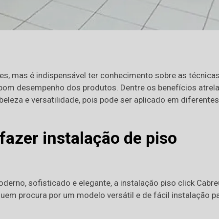
les, mas é indispensável ter conhecimento sobre as técnica
 bom desempenho dos produtos. Dentre os benefícios atrel
beleza e versatilidade, pois pode ser aplicado em diferentes
fazer instalação de piso
erno, sofisticado e elegante, a instalação piso click Cabr
em procura por um modelo versátil e de fácil instalação p