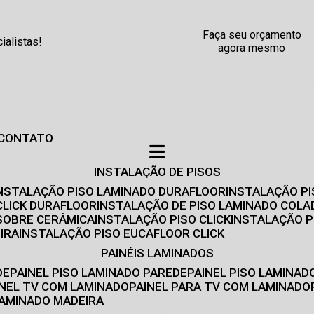
Faça seu orçamento
alistas!
agora mesmo
CONTATO
INSTALAÇÃO DE PISOS
INSTALAÇÃO PISO LAMINADO DURAFLOOR
INSTALAÇÃO P
CLICK DURAFLOOR
INSTALAÇÃO DE PISO LAMINADO COLA
 SOBRE CERÂMICA
INSTALAÇÃO PISO CLICK
INSTALAÇÃO P
IRA
INSTALAÇÃO PISO EUCAFLOOR CLICK
PAINÉIS LAMINADOS
DE
PAINEL PISO LAMINADO PAREDE
PAINEL PISO LAMINAD
AINEL TV COM LAMINADO
PAINEL PARA TV COM LAMINADO
 LAMINADO MADEIRA