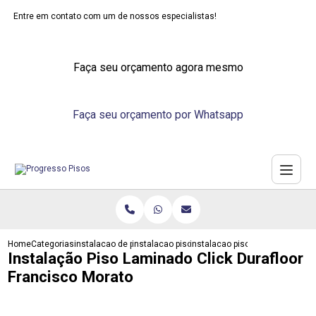
Entre em contato com um de nossos especialistas!
Faça seu orçamento agora mesmo
Faça seu orçamento por Whatsapp
Home
Categorias
instalacao de pisos
instalacao piso vinilico
instalacao piso laminado click 
Instalação Piso Laminado Click Durafloor
Francisco Morato