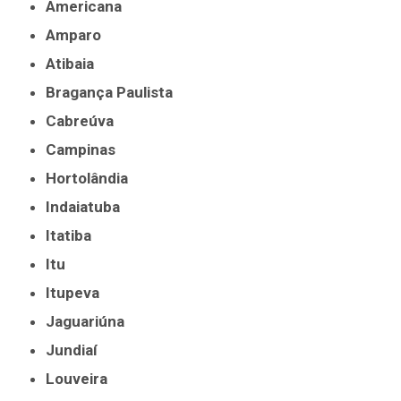
Americana
Amparo
Atibaia
Bragança Paulista
Cabreúva
Campinas
Hortolândia
Indaiatuba
Itatiba
Itu
Itupeva
Jaguariúna
Jundiaí
Louveira