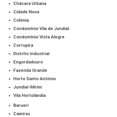
Chácara Urbana
Cidade Nova
Colônia
Condomínio Vila de Jundiaí
Condomínio Vista Alegre
Corrupira
Distrito Industrial
Engordadouro
Fazenda Grande
Horto Santo Antônio
Jundiaí-Mirim
Vila Hortolândia
Barueri
Caieiras