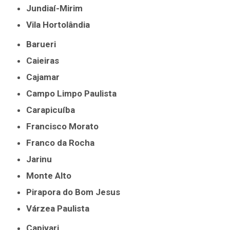
Jundiaí-Mirim
Vila Hortolândia
Barueri
Caieiras
Cajamar
Campo Limpo Paulista
Carapicuíba
Francisco Morato
Franco da Rocha
Jarinu
Monte Alto
Pirapora do Bom Jesus
Várzea Paulista
Capivari