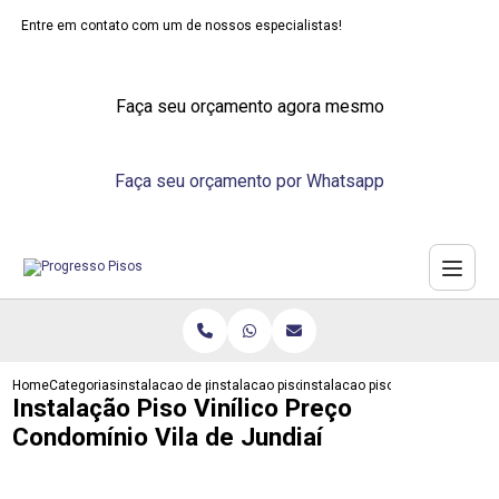
Entre em contato com um de nossos especialistas!
Faça seu orçamento agora mesmo
Faça seu orçamento por Whatsapp
Home
Categorias
instalacao de pisos
instalacao piso vinilico
instalacao piso vinilico preco c
Instalação Piso Vinílico Preço
Condomínio Vila de Jundiaí