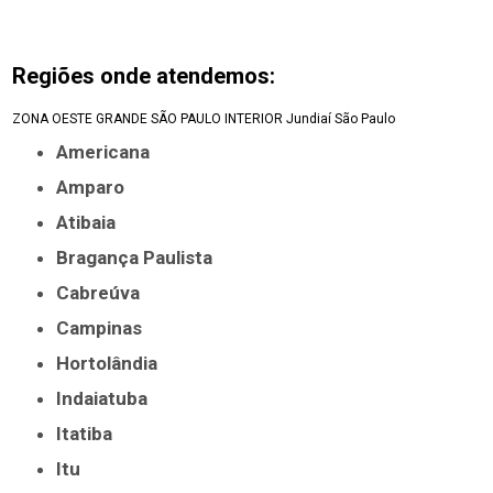
Regiões onde atendemos:
ZONA OESTE
GRANDE SÃO PAULO
INTERIOR
Jundiaí
São Paulo
Americana
Amparo
Atibaia
Bragança Paulista
Cabreúva
Campinas
Hortolândia
Indaiatuba
Itatiba
Itu