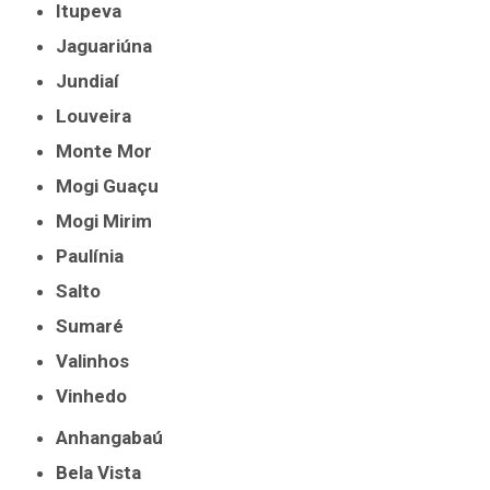
Itupeva
Jaguariúna
Jundiaí
Louveira
Monte Mor
Mogi Guaçu
Mogi Mirim
Paulínia
Salto
Sumaré
Valinhos
Vinhedo
Anhangabaú
Bela Vista