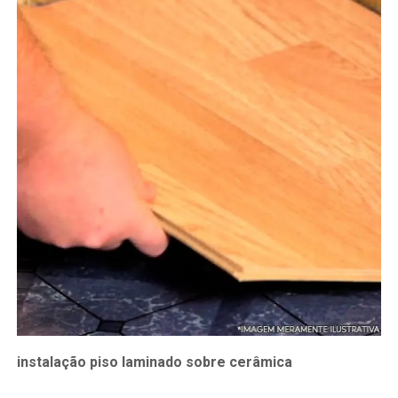
instalação piso laminado sobre cerâmica