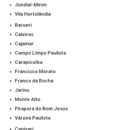
Jundiaí-Mirim
Vila Hortolândia
Barueri
Caieiras
Cajamar
Campo Limpo Paulista
Carapicuíba
Francisco Morato
Franco da Rocha
Jarinu
Monte Alto
Pirapora do Bom Jesus
Várzea Paulista
Capivari