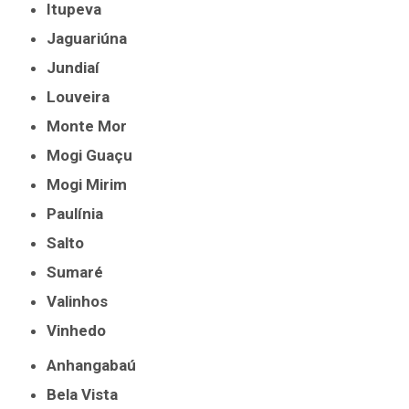
Itupeva
Jaguariúna
Jundiaí
Louveira
Monte Mor
Mogi Guaçu
Mogi Mirim
Paulínia
Salto
Sumaré
Valinhos
Vinhedo
Anhangabaú
Bela Vista