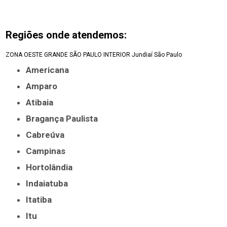
Regiões onde atendemos:
ZONA OESTE
GRANDE SÃO PAULO
INTERIOR
Jundiaí
São Paulo
Americana
Amparo
Atibaia
Bragança Paulista
Cabreúva
Campinas
Hortolândia
Indaiatuba
Itatiba
Itu