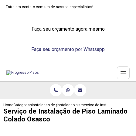
Entre em contato com um de nossos especialistas!
Faça seu orçamento agora mesmo
Faça seu orçamento por Whatsapp
Home
Categorias
instalacao de pisos
instalacao piso vinilico
servico de instalacao de piso 
Serviço de Instalação de Piso Laminado
Colado Osasco