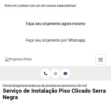
Entre em contato com um de nossos especialistas!
Faça seu orçamento agora mesmo
Faça seu orçamento por Whatsapp
Home
Categorias
instalacao de pisos
instalacao piso vinilico
servico de instalacao piso clica
Serviço de Instalação Piso Clicado Serra
Negra