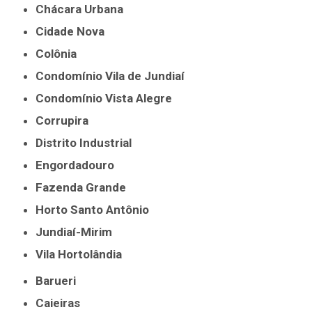
Chácara Urbana
Cidade Nova
Colônia
Condomínio Vila de Jundiaí
Condomínio Vista Alegre
Corrupira
Distrito Industrial
Engordadouro
Fazenda Grande
Horto Santo Antônio
Jundiaí-Mirim
Vila Hortolândia
Barueri
Caieiras