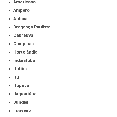
Americana
Amparo
Atibaia
Bragança Paulista
Cabreúva
Campinas
Hortolândia
Indaiatuba
Itatiba
Itu
Itupeva
Jaguariúna
Jundiaí
Louveira