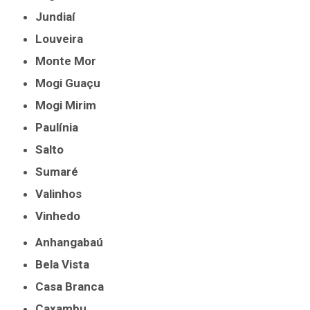
Jundiaí
Louveira
Monte Mor
Mogi Guaçu
Mogi Mirim
Paulínia
Salto
Sumaré
Valinhos
Vinhedo
Anhangabaú
Bela Vista
Casa Branca
Caxambu