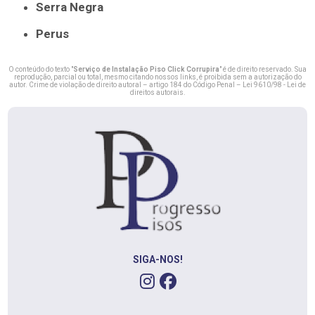
Serra Negra
Perus
O conteúdo do texto "
Serviço de Instalação Piso Click Corrupira
" é de direito reservado. Sua
reprodução, parcial ou total, mesmo citando nossos links, é proibida sem a autorização do
autor. Crime de violação de direito autoral – artigo 184 do Código Penal –
Lei 9610/98 - Lei de
direitos autorais
.
SIGA-NOS!