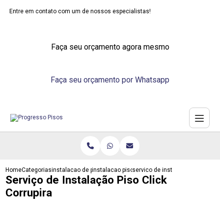
Entre em contato com um de nossos especialistas!
Faça seu orçamento agora mesmo
Faça seu orçamento por Whatsapp
Home
Categorias
instalacao de pisos
instalacao piso vinilico
servico de instalacao piso click 
Serviço de Instalação Piso Click
Corrupira