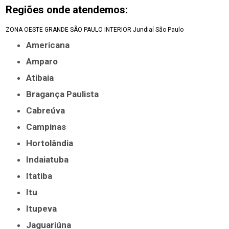
Regiões onde atendemos:
ZONA OESTE
GRANDE SÃO PAULO
INTERIOR
Jundiaí
São Paulo
Americana
Amparo
Atibaia
Bragança Paulista
Cabreúva
Campinas
Hortolândia
Indaiatuba
Itatiba
Itu
Itupeva
Jaguariúna