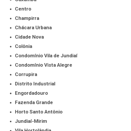
Centro
Champirra
Chácara Urbana
Cidade Nova
Colônia
Condomínio Vila de Jundiaí
Condomínio Vista Alegre
Corrupira
Distrito Industrial
Engordadouro
Fazenda Grande
Horto Santo Antônio
Jundiaí-Mirim
Vila Hortolândia