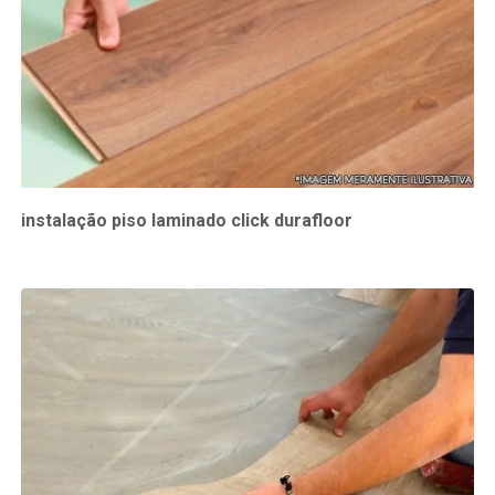
instalação piso laminado click durafloor