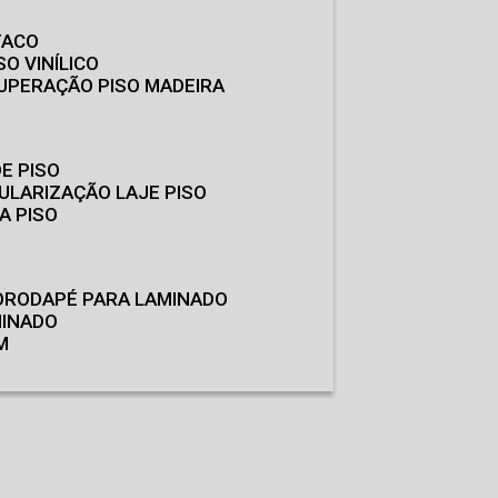
TACO
SO VINÍLICO
CUPERAÇÃO PISO MADEIRA
E PISO
GULARIZAÇÃO LAJE PISO
A PISO
O
RODAPÉ PARA LAMINADO
MINADO
M