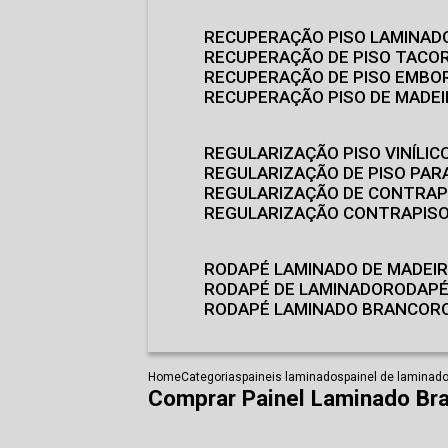
RECUPERAÇÃO PISO LAMINAD
RECUPERAÇÃO DE PISO TACO
RECUPERAÇÃO DE PISO EMB
RECUPERAÇÃO PISO DE MADE
REGULARIZAÇÃO PISO VINÍLIC
REGULARIZAÇÃO DE PISO PARA
REGULARIZAÇÃO DE CONTRAP
REGULARIZAÇÃO CONTRAPIS
RODAPÉ LAMINADO DE MADEI
RODAPÉ DE LAMINADO
RODAP
RODAPÉ LAMINADO BRANCO
Home
Categorias
paineis laminados
painel de laminad
Comprar Painel Laminado Br