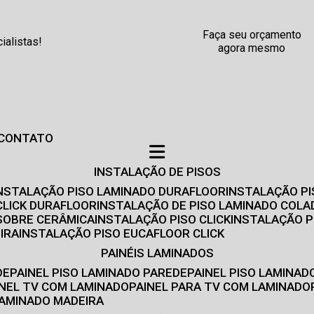
Faça seu orçamento
alistas!
agora mesmo
CONTATO
INSTALAÇÃO DE PISOS
INSTALAÇÃO PISO LAMINADO DURAFLOOR
INSTALAÇÃO P
CLICK DURAFLOOR
INSTALAÇÃO DE PISO LAMINADO COLA
 SOBRE CERÂMICA
INSTALAÇÃO PISO CLICK
INSTALAÇÃO P
IRA
INSTALAÇÃO PISO EUCAFLOOR CLICK
PAINÉIS LAMINADOS
DE
PAINEL PISO LAMINADO PAREDE
PAINEL PISO LAMINAD
AINEL TV COM LAMINADO
PAINEL PARA TV COM LAMINADO
 LAMINADO MADEIRA