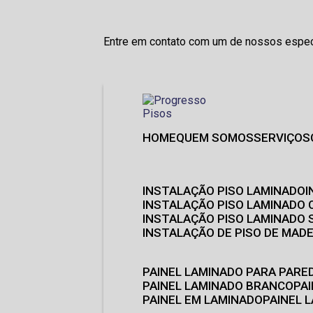
Entre em contato com um de nossos especi
HOME
QUEM SOMOS
SERVIÇOS
INSTALAÇÃO PISO LAMINADO
INSTALAÇÃO PISO LAMINADO 
INSTALAÇÃO PISO LAMINADO
INSTALAÇÃO DE PISO DE MADE
PAINEL LAMINADO PARA PARE
PAINEL LAMINADO BRANCO
P
PAINEL EM LAMINADO
PAINEL