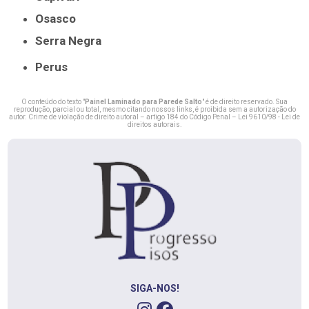
Osasco
Serra Negra
Perus
O conteúdo do texto "
Painel Laminado para Parede Salto
" é de direito reservado. Sua
reprodução, parcial ou total, mesmo citando nossos links, é proibida sem a autorização do
autor. Crime de violação de direito autoral – artigo 184 do Código Penal –
Lei 9610/98 - Lei de
direitos autorais
.
SIGA-NOS!