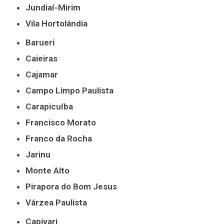
Jundiaí-Mirim
Vila Hortolândia
Barueri
Caieiras
Cajamar
Campo Limpo Paulista
Carapicuíba
Francisco Morato
Franco da Rocha
Jarinu
Monte Alto
Pirapora do Bom Jesus
Várzea Paulista
Capivari