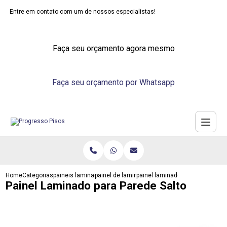
Entre em contato com um de nossos especialistas!
Faça seu orçamento agora mesmo
Faça seu orçamento por Whatsapp
Home
Categorias
paineis laminados
painel de laminado
painel laminado para parede sal
Painel Laminado para Parede Salto