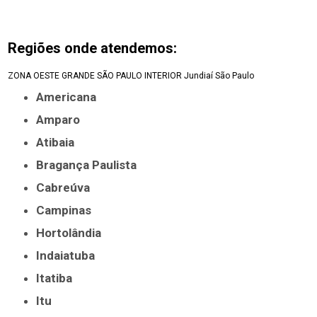
Regiões onde atendemos:
ZONA OESTE
GRANDE SÃO PAULO
INTERIOR
Jundiaí
São Paulo
Americana
Amparo
Atibaia
Bragança Paulista
Cabreúva
Campinas
Hortolândia
Indaiatuba
Itatiba
Itu