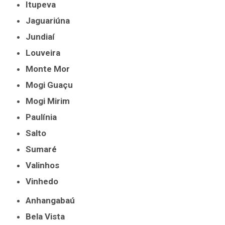
Itupeva
Jaguariúna
Jundiaí
Louveira
Monte Mor
Mogi Guaçu
Mogi Mirim
Paulínia
Salto
Sumaré
Valinhos
Vinhedo
Anhangabaú
Bela Vista