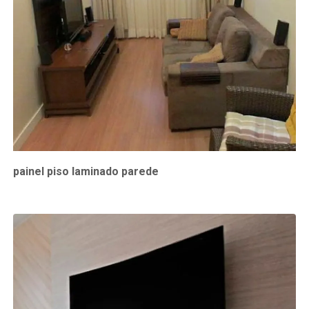
painel piso laminado parede