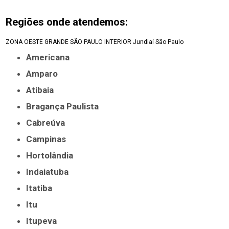
Regiões onde atendemos:
ZONA OESTE
GRANDE SÃO PAULO
INTERIOR
Jundiaí
São Paulo
Americana
Amparo
Atibaia
Bragança Paulista
Cabreúva
Campinas
Hortolândia
Indaiatuba
Itatiba
Itu
Itupeva