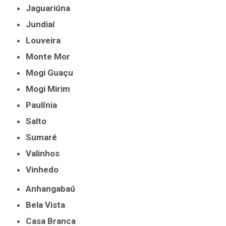
Jaguariúna
Jundiaí
Louveira
Monte Mor
Mogi Guaçu
Mogi Mirim
Paulínia
Salto
Sumaré
Valinhos
Vinhedo
Anhangabaú
Bela Vista
Casa Branca