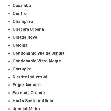
Caxambu
Centro
Champirra
Chácara Urbana
Cidade Nova
Colônia
Condomínio Vila de Jundiaí
Condomínio Vista Alegre
Corrupira
Distrito Industrial
Engordadouro
Fazenda Grande
Horto Santo Antônio
Jundiaí-Mirim