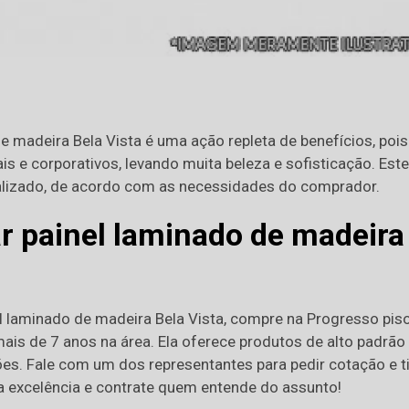
 madeira Bela Vista é uma ação repleta de benefícios, pois
s e corporativos, levando muita beleza e sofisticação. Este
alizado, de acordo com as necessidades do comprador.
 painel laminado de madeira
 laminado de madeira Bela Vista, compre na Progresso piso
ais de 7 anos na área. Ela oferece produtos de alto padrão
ões. Fale com um dos representantes para pedir cotação e ti
a excelência e contrate quem entende do assunto!