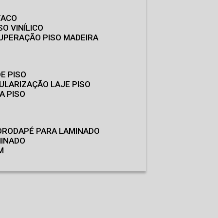
TACO
SO VINÍLICO
CUPERAÇÃO PISO MADEIRA
E PISO
GULARIZAÇÃO LAJE PISO
A PISO
O
RODAPÉ PARA LAMINADO
MINADO
M