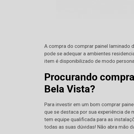
A compra do comprar painel laminado de
pode se adequar a ambientes residenciai
item é disponibilizado de modo person
Procurando comprar
Bela Vista?
Para investir em um bom comprar painel
que se destaca por sua experiência de m
tem equipe qualificada para as instalaç
todas as suas dúvidas! Não abra mão d