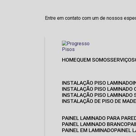
Entre em contato com um de nossos especi
HOME
QUEM SOMOS
SERVIÇOS
INSTALAÇÃO PISO LAMINADO
INSTALAÇÃO PISO LAMINADO 
INSTALAÇÃO PISO LAMINADO
INSTALAÇÃO DE PISO DE MADE
PAINEL LAMINADO PARA PARE
PAINEL LAMINADO BRANCO
P
PAINEL EM LAMINADO
PAINEL