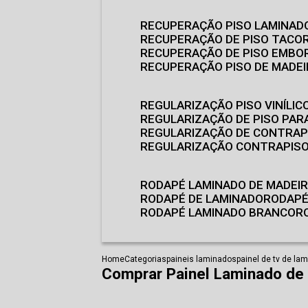
RECUPERAÇÃO PISO LAMINAD
RECUPERAÇÃO DE PISO TACO
RECUPERAÇÃO DE PISO EMB
RECUPERAÇÃO PISO DE MADE
REGULARIZAÇÃO PISO VINÍLIC
REGULARIZAÇÃO DE PISO PARA
REGULARIZAÇÃO DE CONTRAP
REGULARIZAÇÃO CONTRAPIS
RODAPÉ LAMINADO DE MADEI
RODAPÉ DE LAMINADO
RODAP
RODAPÉ LAMINADO BRANCO
Home
Categorias
paineis laminados
painel de tv de la
Comprar Painel Laminado de 