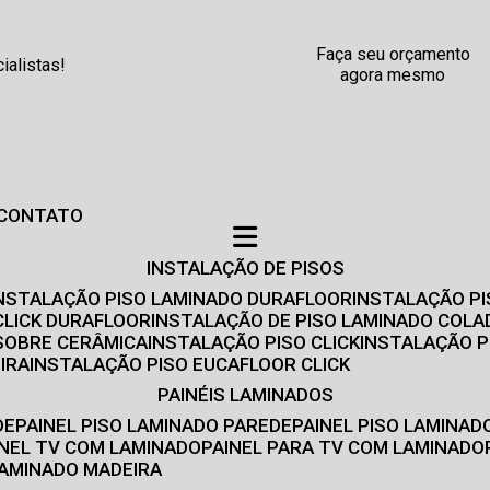
Faça seu orçamento
alistas!
agora mesmo
CONTATO
INSTALAÇÃO DE PISOS
INSTALAÇÃO PISO LAMINADO DURAFLOOR
INSTALAÇÃO P
CLICK DURAFLOOR
INSTALAÇÃO DE PISO LAMINADO COLA
 SOBRE CERÂMICA
INSTALAÇÃO PISO CLICK
INSTALAÇÃO P
IRA
INSTALAÇÃO PISO EUCAFLOOR CLICK
PAINÉIS LAMINADOS
DE
PAINEL PISO LAMINADO PAREDE
PAINEL PISO LAMINAD
AINEL TV COM LAMINADO
PAINEL PARA TV COM LAMINADO
 LAMINADO MADEIRA