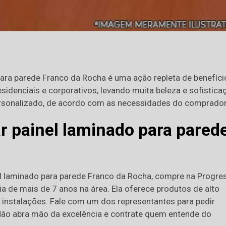
ra parede Franco da Rocha é uma ação repleta de benefíci
sidenciais e corporativos, levando muita beleza e sofistica
ersonalizado, de acordo com as necessidades do comprador
 painel laminado para pared
l laminado para parede Franco da Rocha, compre na Progre
ia de mais de 7 anos na área. Ela oferece produtos de alto
s instalações. Fale com um dos representantes para pedir
 Não abra mão da excelência e contrate quem entende do