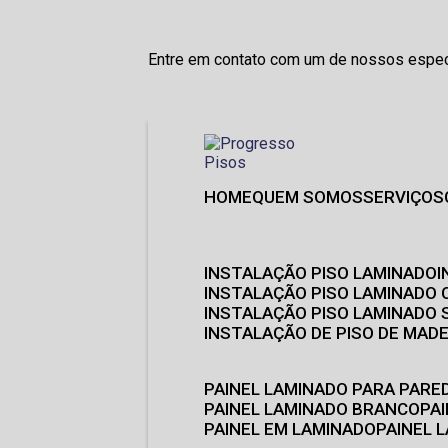
Entre em contato com um de nossos especi
HOME
QUEM SOMOS
SERVIÇOS
INSTALAÇÃO PISO LAMINADO
INSTALAÇÃO PISO LAMINADO 
INSTALAÇÃO PISO LAMINADO
INSTALAÇÃO DE PISO DE MADE
PAINEL LAMINADO PARA PARE
PAINEL LAMINADO BRANCO
P
PAINEL EM LAMINADO
PAINEL