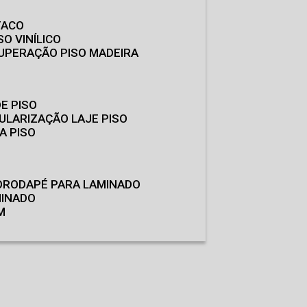
TACO
SO VINÍLICO
CUPERAÇÃO PISO MADEIRA
E PISO
GULARIZAÇÃO LAJE PISO
A PISO
O
RODAPÉ PARA LAMINADO
MINADO
M