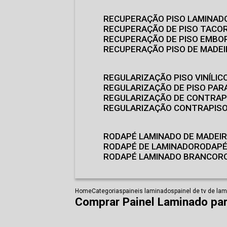
RECUPERAÇÃO PISO LAMINAD
RECUPERAÇÃO DE PISO TACO
RECUPERAÇÃO DE PISO EMB
RECUPERAÇÃO PISO DE MADE
REGULARIZAÇÃO PISO VINÍLIC
REGULARIZAÇÃO DE PISO PARA
REGULARIZAÇÃO DE CONTRAP
REGULARIZAÇÃO CONTRAPIS
RODAPÉ LAMINADO DE MADEI
RODAPÉ DE LAMINADO
RODAP
RODAPÉ LAMINADO BRANCO
Home
Categorias
paineis laminados
painel de tv de la
Comprar Painel Laminado pa