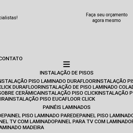
Faça seu orçamento
alistas!
agora mesmo
CONTATO
INSTALAÇÃO DE PISOS
INSTALAÇÃO PISO LAMINADO DURAFLOOR
INSTALAÇÃO P
CLICK DURAFLOOR
INSTALAÇÃO DE PISO LAMINADO COLA
 SOBRE CERÂMICA
INSTALAÇÃO PISO CLICK
INSTALAÇÃO P
IRA
INSTALAÇÃO PISO EUCAFLOOR CLICK
PAINÉIS LAMINADOS
DE
PAINEL PISO LAMINADO PAREDE
PAINEL PISO LAMINAD
AINEL TV COM LAMINADO
PAINEL PARA TV COM LAMINADO
 LAMINADO MADEIRA