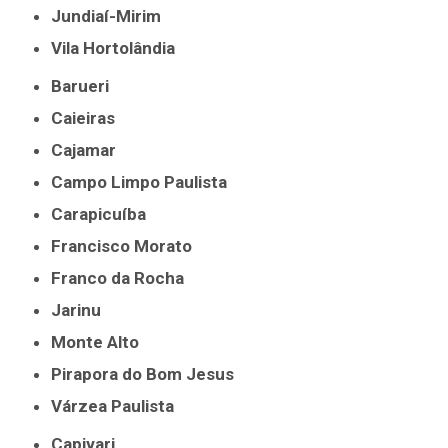
Jundiaí-Mirim
Vila Hortolândia
Barueri
Caieiras
Cajamar
Campo Limpo Paulista
Carapicuíba
Francisco Morato
Franco da Rocha
Jarinu
Monte Alto
Pirapora do Bom Jesus
Várzea Paulista
Capivari