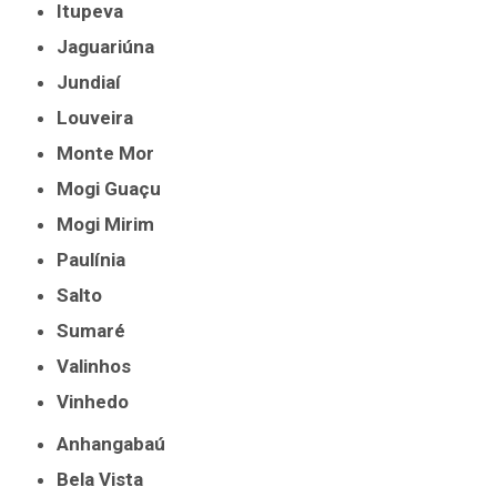
Itupeva
Jaguariúna
Jundiaí
Louveira
Monte Mor
Mogi Guaçu
Mogi Mirim
Paulínia
Salto
Sumaré
Valinhos
Vinhedo
Anhangabaú
Bela Vista