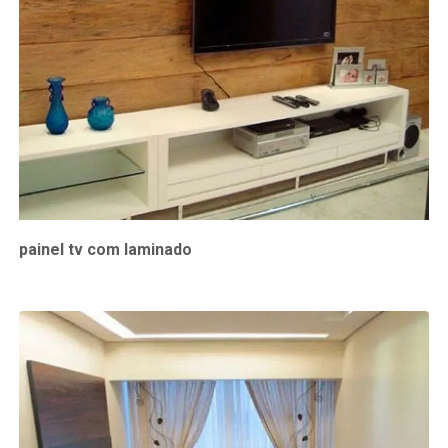
painel tv com laminado