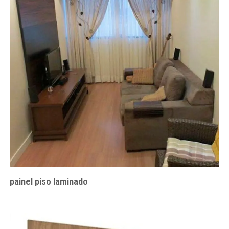
painel piso laminado