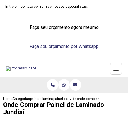
Entre em contato com um de nossos especialistas!
Faça seu orçamento agora mesmo
Faça seu orçamento por Whatsapp
Home
Categorias
paineis laminados
painel de tv de laminado
onde comprar painel de laminad
Onde Comprar Painel de Laminado
Jundiaí