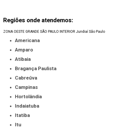
Regiões onde atendemos:
ZONA OESTE
GRANDE SÃO PAULO
INTERIOR
Jundiaí
São Paulo
Americana
Amparo
Atibaia
Bragança Paulista
Cabreúva
Campinas
Hortolândia
Indaiatuba
Itatiba
Itu