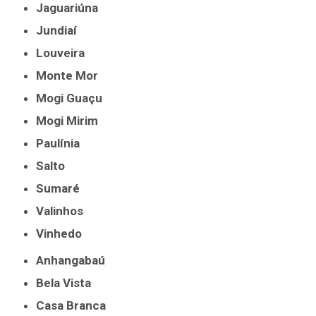
Jaguariúna
Jundiaí
Louveira
Monte Mor
Mogi Guaçu
Mogi Mirim
Paulínia
Salto
Sumaré
Valinhos
Vinhedo
Anhangabaú
Bela Vista
Casa Branca