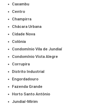
Caxambu
Centro
Champirra
Chácara Urbana
Cidade Nova
Colônia
Condomínio Vila de Jundiaí
Condomínio Vista Alegre
Corrupira
Distrito Industrial
Engordadouro
Fazenda Grande
Horto Santo Antônio
Jundiaí-Mirim