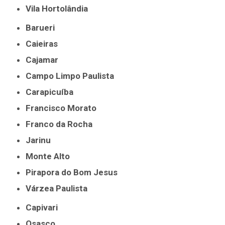
Vila Hortolândia
Barueri
Caieiras
Cajamar
Campo Limpo Paulista
Carapicuíba
Francisco Morato
Franco da Rocha
Jarinu
Monte Alto
Pirapora do Bom Jesus
Várzea Paulista
Capivari
Osasco