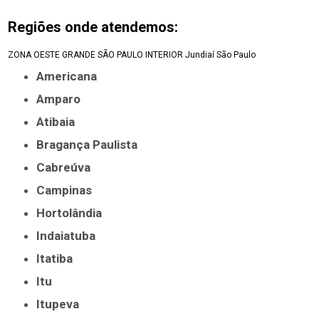
Regiões onde atendemos:
ZONA OESTE
GRANDE SÃO PAULO
INTERIOR
Jundiaí
São Paulo
Americana
Amparo
Atibaia
Bragança Paulista
Cabreúva
Campinas
Hortolândia
Indaiatuba
Itatiba
Itu
Itupeva