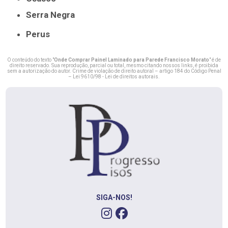
Serra Negra
Perus
O conteúdo do texto "
Onde Comprar Painel Laminado para Parede Francisco Morato
" é de
direito reservado. Sua reprodução, parcial ou total, mesmo citando nossos links, é proibida
sem a autorização do autor. Crime de violação de direito autoral – artigo 184 do Código Penal
–
Lei 9610/98 - Lei de direitos autorais
.
SIGA-NOS!