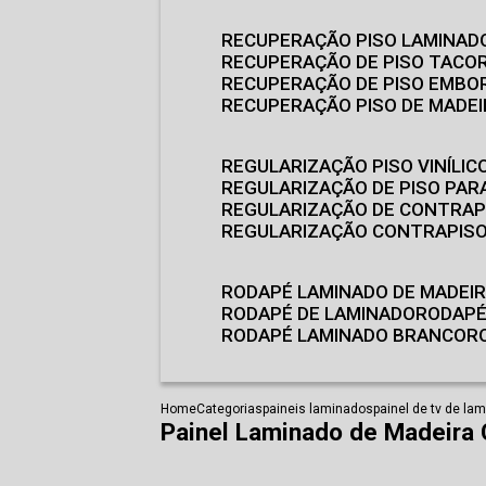
RECUPERAÇÃO PISO LAMINAD
RECUPERAÇÃO DE PISO TACO
RECUPERAÇÃO DE PISO EMB
RECUPERAÇÃO PISO DE MADE
REGULARIZAÇÃO PISO VINÍLIC
REGULARIZAÇÃO DE PISO PARA
REGULARIZAÇÃO DE CONTRAP
REGULARIZAÇÃO CONTRAPIS
RODAPÉ LAMINADO DE MADEI
RODAPÉ DE LAMINADO
RODAP
RODAPÉ LAMINADO BRANCO
Home
Categorias
paineis laminados
painel de tv de la
Painel Laminado de Madeira