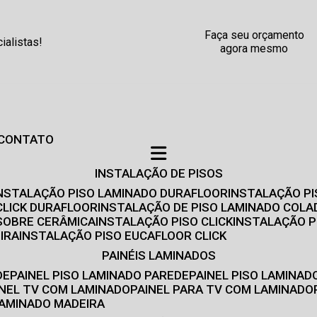
Faça seu orçamento
alistas!
agora mesmo
CONTATO
INSTALAÇÃO DE PISOS
INSTALAÇÃO PISO LAMINADO DURAFLOOR
INSTALAÇÃO P
CLICK DURAFLOOR
INSTALAÇÃO DE PISO LAMINADO COLA
 SOBRE CERÂMICA
INSTALAÇÃO PISO CLICK
INSTALAÇÃO P
IRA
INSTALAÇÃO PISO EUCAFLOOR CLICK
PAINÉIS LAMINADOS
DE
PAINEL PISO LAMINADO PAREDE
PAINEL PISO LAMINAD
AINEL TV COM LAMINADO
PAINEL PARA TV COM LAMINADO
 LAMINADO MADEIRA