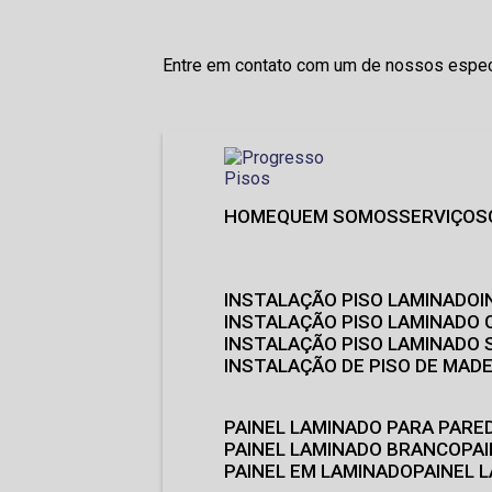
Entre em contato com um de nossos especi
HOME
QUEM SOMOS
SERVIÇOS
INSTALAÇÃO PISO LAMINADO
INSTALAÇÃO PISO LAMINADO 
INSTALAÇÃO PISO LAMINADO
INSTALAÇÃO DE PISO DE MADE
PAINEL LAMINADO PARA PARE
PAINEL LAMINADO BRANCO
P
PAINEL EM LAMINADO
PAINEL