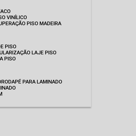
TACO
SO VINÍLICO
CUPERAÇÃO PISO MADEIRA
E PISO
GULARIZAÇÃO LAJE PISO
A PISO
O
RODAPÉ PARA LAMINADO
MINADO
M