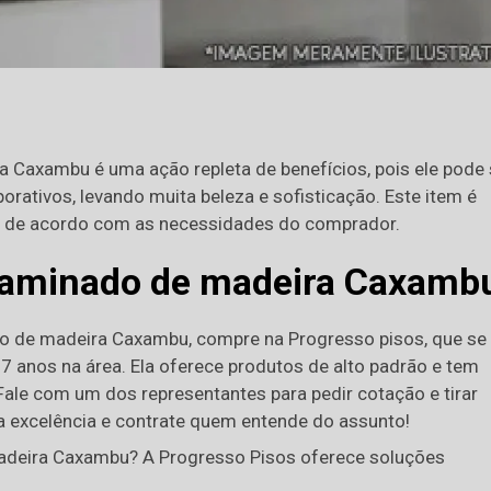
 Caxambu é uma ação repleta de benefícios, pois ele pode
orativos, levando muita beleza e sofisticação. Este item é
, de acordo com as necessidades do comprador.
 laminado de madeira Caxamb
do de madeira Caxambu, compre na Progresso pisos, que se
7 anos na área. Ela oferece produtos de alto padrão e tem
 Fale com um dos representantes para pedir cotação e tirar
a excelência e contrate quem entende do assunto!
madeira Caxambu? A Progresso Pisos oferece soluções