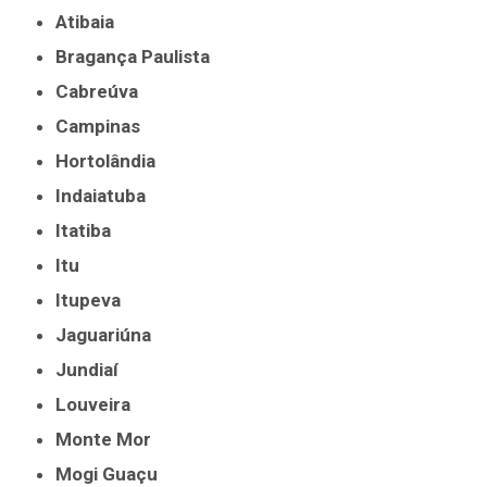
Atibaia
Bragança Paulista
Cabreúva
Campinas
Hortolândia
Indaiatuba
Itatiba
Itu
Itupeva
Jaguariúna
Jundiaí
Louveira
Monte Mor
Mogi Guaçu