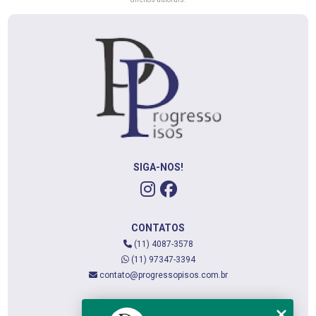
SIGA-NOS!
CONTATOS
(11) 4087-3578
(11) 97347-3394
contato@progressopisos.com.br
MENU