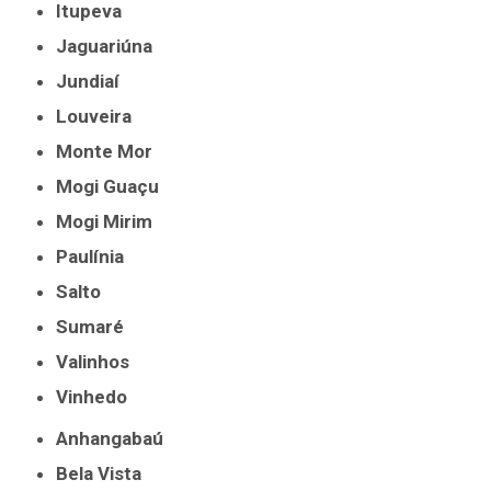
Itupeva
Jaguariúna
Jundiaí
Louveira
Monte Mor
Mogi Guaçu
Mogi Mirim
Paulínia
Salto
Sumaré
Valinhos
Vinhedo
Anhangabaú
Bela Vista