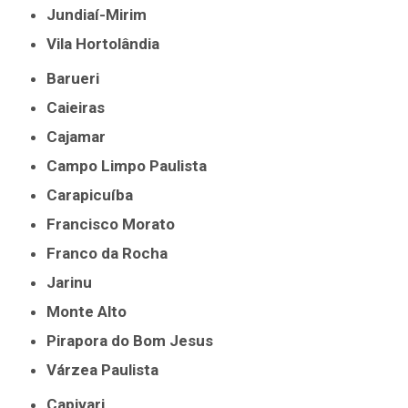
Jundiaí-Mirim
Vila Hortolândia
Barueri
Caieiras
Cajamar
Campo Limpo Paulista
Carapicuíba
Francisco Morato
Franco da Rocha
Jarinu
Monte Alto
Pirapora do Bom Jesus
Várzea Paulista
Capivari