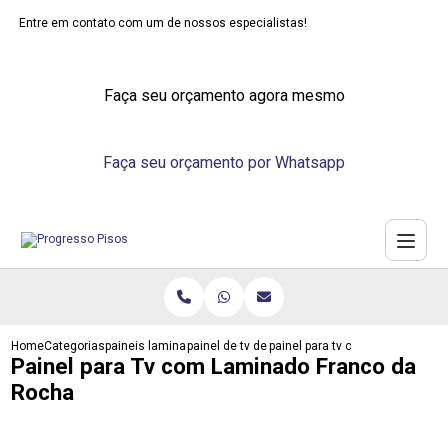
Entre em contato com um de nossos especialistas!
Faça seu orçamento agora mesmo
Faça seu orçamento por Whatsapp
Home
Categorias
paineis laminados
painel de tv de laminado
painel para tv com laminado fra
Painel para Tv com Laminado Franco da
Rocha