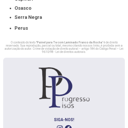
Osasco
Serra Negra
Perus
O conteúdo do texto "
Painel para Tv com Laminado Franco da Rocha
" é de direito
reservado. Sua reprodução, parcial ou total, mesmo citando nossos links, é proibida sem a
autorização do autor. Crime de violação de direito autoral – artigo 184 do Código Penal –
Lei
9610/98 - Lei de direitos autorais
.
SIGA-NOS!