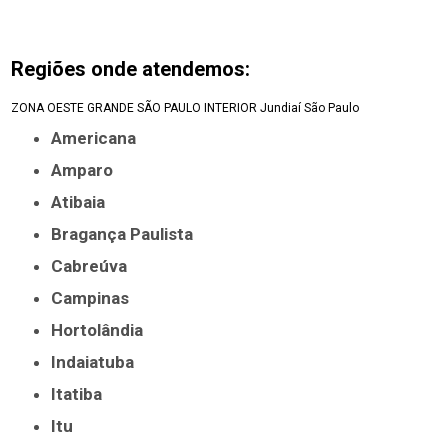
Regiões onde atendemos:
ZONA OESTE
GRANDE SÃO PAULO
INTERIOR
Jundiaí
São Paulo
Americana
Amparo
Atibaia
Bragança Paulista
Cabreúva
Campinas
Hortolândia
Indaiatuba
Itatiba
Itu