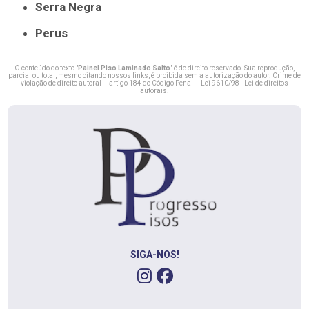
Serra Negra
Perus
O conteúdo do texto "
Painel Piso Laminado Salto
" é de direito reservado. Sua reprodução,
parcial ou total, mesmo citando nossos links, é proibida sem a autorização do autor. Crime de
violação de direito autoral – artigo 184 do Código Penal –
Lei 9610/98 - Lei de direitos
autorais
.
SIGA-NOS!