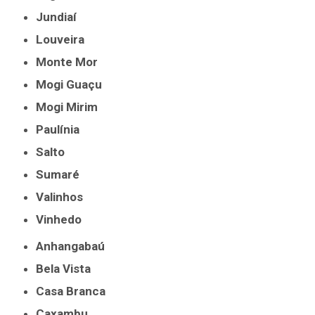
Jundiaí
Louveira
Monte Mor
Mogi Guaçu
Mogi Mirim
Paulínia
Salto
Sumaré
Valinhos
Vinhedo
Anhangabaú
Bela Vista
Casa Branca
Caxambu