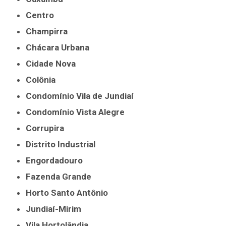
Centro
Champirra
Chácara Urbana
Cidade Nova
Colônia
Condomínio Vila de Jundiaí
Condomínio Vista Alegre
Corrupira
Distrito Industrial
Engordadouro
Fazenda Grande
Horto Santo Antônio
Jundiaí-Mirim
Vila Hortolândia