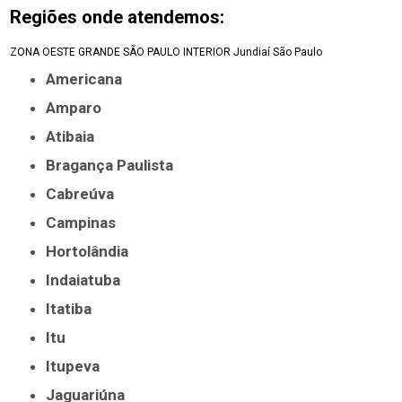
Regiões onde atendemos:
ZONA OESTE
GRANDE SÃO PAULO
INTERIOR
Jundiaí
São Paulo
Americana
Amparo
Atibaia
Bragança Paulista
Cabreúva
Campinas
Hortolândia
Indaiatuba
Itatiba
Itu
Itupeva
Jaguariúna