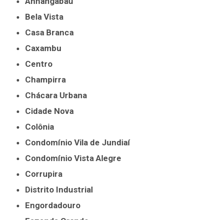
Anhangabaú
Bela Vista
Casa Branca
Caxambu
Centro
Champirra
Chácara Urbana
Cidade Nova
Colônia
Condomínio Vila de Jundiaí
Condomínio Vista Alegre
Corrupira
Distrito Industrial
Engordadouro