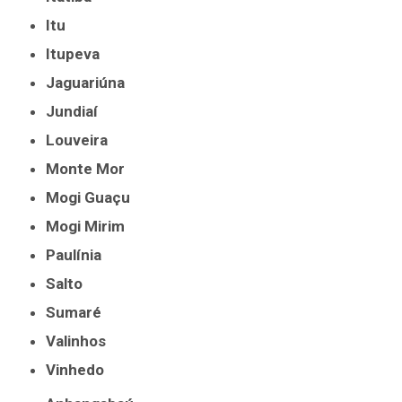
Itu
Itupeva
Jaguariúna
Jundiaí
Louveira
Monte Mor
Mogi Guaçu
Mogi Mirim
Paulínia
Salto
Sumaré
Valinhos
Vinhedo