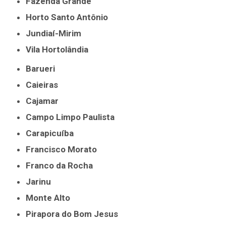
Fazenda Grande
Horto Santo Antônio
Jundiaí-Mirim
Vila Hortolândia
Barueri
Caieiras
Cajamar
Campo Limpo Paulista
Carapicuíba
Francisco Morato
Franco da Rocha
Jarinu
Monte Alto
Pirapora do Bom Jesus