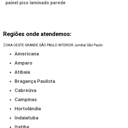
painel piso laminado parede
Regiões onde atendemos:
ZONA OESTE
GRANDE SÃO PAULO
INTERIOR
Jundiaí
São Paulo
Americana
Amparo
Atibaia
Bragança Paulista
Cabreúva
Campinas
Hortolândia
Indaiatuba
Itatiba