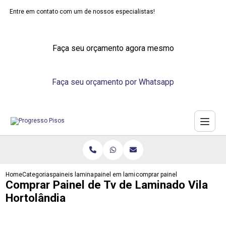
Entre em contato com um de nossos especialistas!
Faça seu orçamento agora mesmo
Faça seu orçamento por Whatsapp
Home
Categorias
paineis laminados
painel em laminado
comprar painel de tv de laminado
Comprar Painel de Tv de Laminado Vila
Hortolândia