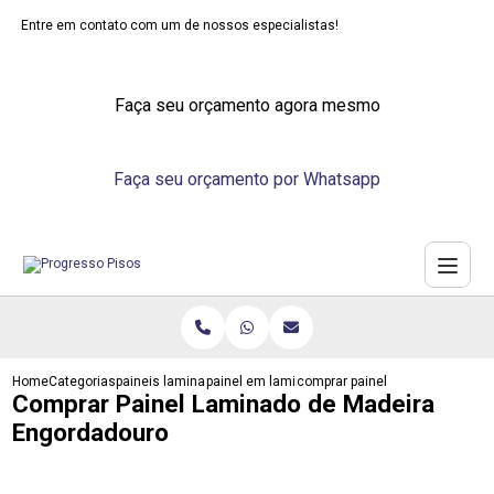
Entre em contato com um de nossos especialistas!
Faça seu orçamento agora mesmo
Faça seu orçamento por Whatsapp
Home
Categorias
paineis laminados
painel em laminado
comprar painel laminado de ma
Comprar Painel Laminado de Madeira
Engordadouro