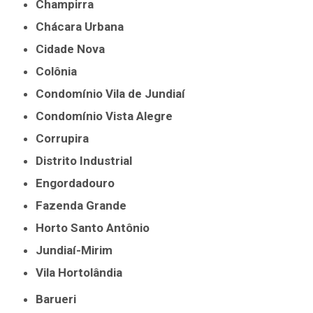
Champirra
Chácara Urbana
Cidade Nova
Colônia
Condomínio Vila de Jundiaí
Condomínio Vista Alegre
Corrupira
Distrito Industrial
Engordadouro
Fazenda Grande
Horto Santo Antônio
Jundiaí-Mirim
Vila Hortolândia
Barueri