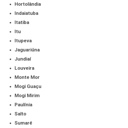
Hortolândia
Indaiatuba
Itatiba
Itu
Itupeva
Jaguariúna
Jundiaí
Louveira
Monte Mor
Mogi Guaçu
Mogi Mirim
Paulínia
Salto
Sumaré