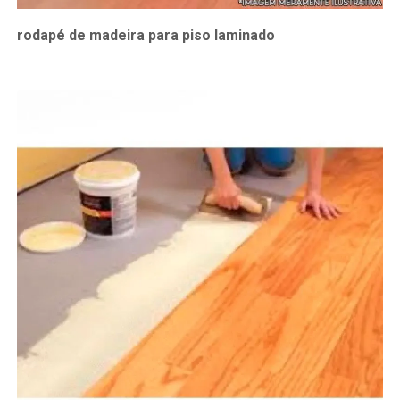
rodapé de madeira para piso laminado