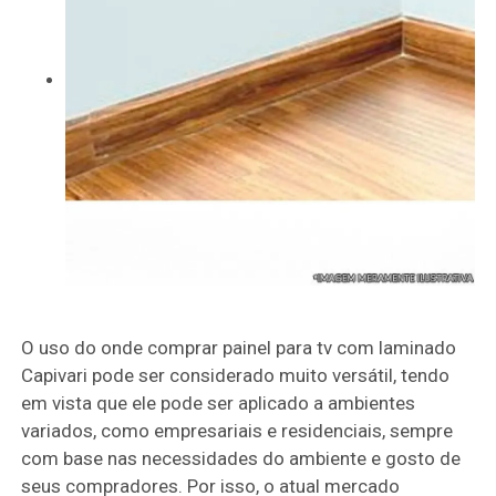
O uso do onde comprar painel para tv com laminado
Capivari pode ser considerado muito versátil, tendo
em vista que ele pode ser aplicado a ambientes
variados, como empresariais e residenciais, sempre
com base nas necessidades do ambiente e gosto de
seus compradores. Por isso, o atual mercado