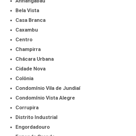
Anhangabaú
Bela Vista
Casa Branca
Caxambu
Centro
Champirra
Chácara Urbana
Cidade Nova
Colônia
Condomínio Vila de Jundiaí
Condomínio Vista Alegre
Corrupira
Distrito Industrial
Engordadouro