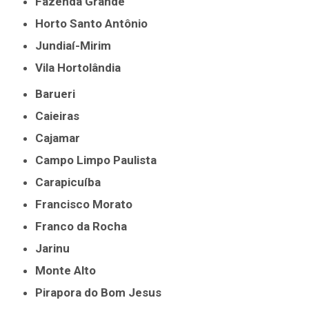
Fazenda Grande
Horto Santo Antônio
Jundiaí-Mirim
Vila Hortolândia
Barueri
Caieiras
Cajamar
Campo Limpo Paulista
Carapicuíba
Francisco Morato
Franco da Rocha
Jarinu
Monte Alto
Pirapora do Bom Jesus