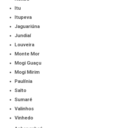
Itu
Itupeva
Jaguariúna
Jundiaí
Louveira
Monte Mor
Mogi Guaçu
Mogi Mirim
Paulínia
Salto
Sumaré
Valinhos
Vinhedo