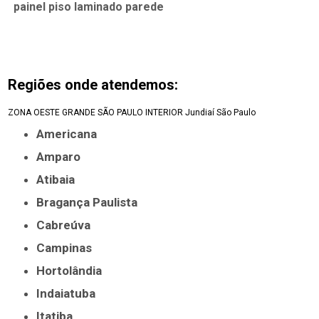
painel piso laminado parede
Regiões onde atendemos:
ZONA OESTE
GRANDE SÃO PAULO
INTERIOR
Jundiaí
São Paulo
Americana
Amparo
Atibaia
Bragança Paulista
Cabreúva
Campinas
Hortolândia
Indaiatuba
Itatiba