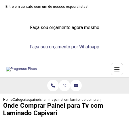
Entre em contato com um de nossos especialistas!
Faça seu orçamento agora mesmo
Faça seu orçamento por Whatsapp
Home
Categorias
paineis laminados
painel em laminado
onde comprar painel para tv com
Onde Comprar Painel para Tv com
Laminado Capivari