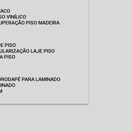
TACO
SO VINÍLICO
CUPERAÇÃO PISO MADEIRA
E PISO
GULARIZAÇÃO LAJE PISO
A PISO
O
RODAPÉ PARA LAMINADO
MINADO
M