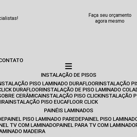
Faça seu orçamento
alistas!
agora mesmo
CONTATO
INSTALAÇÃO DE PISOS
INSTALAÇÃO PISO LAMINADO DURAFLOOR
INSTALAÇÃO P
CLICK DURAFLOOR
INSTALAÇÃO DE PISO LAMINADO COLA
 SOBRE CERÂMICA
INSTALAÇÃO PISO CLICK
INSTALAÇÃO P
IRA
INSTALAÇÃO PISO EUCAFLOOR CLICK
PAINÉIS LAMINADOS
DE
PAINEL PISO LAMINADO PAREDE
PAINEL PISO LAMINAD
AINEL TV COM LAMINADO
PAINEL PARA TV COM LAMINADO
 LAMINADO MADEIRA