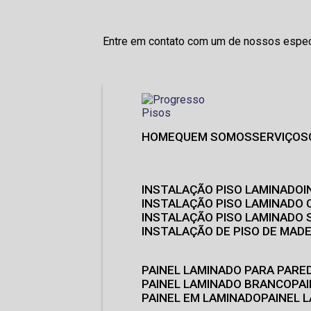
Entre em contato com um de nossos especi
HOME
QUEM SOMOS
SERVIÇOS
INSTALAÇÃO PISO LAMINADO
INSTALAÇÃO PISO LAMINADO 
INSTALAÇÃO PISO LAMINADO
INSTALAÇÃO DE PISO DE MADE
PAINEL LAMINADO PARA PARE
PAINEL LAMINADO BRANCO
P
PAINEL EM LAMINADO
PAINEL