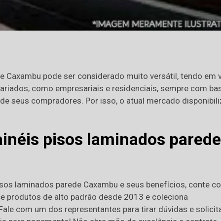
e Caxambu pode ser considerado muito versátil, tendo em v
variados, como empresariais e residenciais, sempre com ba
e seus compradores. Por isso, o atual mercado disponibili
ainéis pisos laminados parede
pisos laminados parede Caxambu e seus benefícios, conte c
ce produtos de alto padrão desde 2013 e coleciona
ale com um dos representantes para tirar dúvidas e solicit