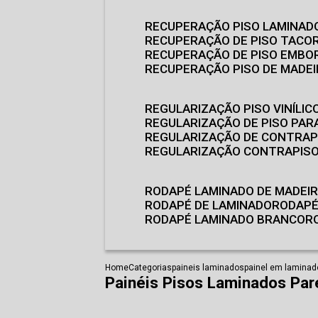
RECUPERAÇÃO PISO LAMINAD
RECUPERAÇÃO DE PISO TACO
RECUPERAÇÃO DE PISO EMB
RECUPERAÇÃO PISO DE MADE
REGULARIZAÇÃO PISO VINÍLIC
REGULARIZAÇÃO DE PISO PARA
REGULARIZAÇÃO DE CONTRAP
REGULARIZAÇÃO CONTRAPIS
RODAPÉ LAMINADO DE MADEI
RODAPÉ DE LAMINADO
RODAP
RODAPÉ LAMINADO BRANCO
Home
Categorias
paineis laminados
painel em laminad
Painéis Pisos Laminados Pa