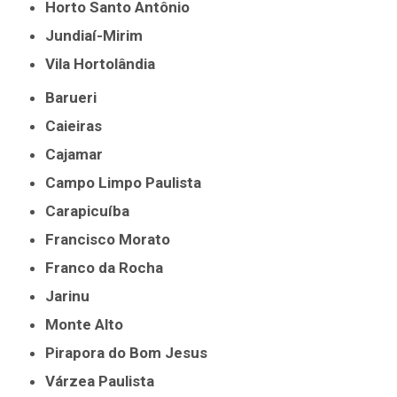
Horto Santo Antônio
Jundiaí-Mirim
Vila Hortolândia
Barueri
Caieiras
Cajamar
Campo Limpo Paulista
Carapicuíba
Francisco Morato
Franco da Rocha
Jarinu
Monte Alto
Pirapora do Bom Jesus
Várzea Paulista