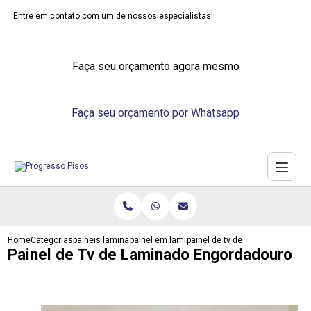
Entre em contato com um de nossos especialistas!
Faça seu orçamento agora mesmo
Faça seu orçamento por Whatsapp
Home
Categorias
paineis laminados
painel em laminado
painel de tv de laminado engor
Painel de Tv de Laminado Engordadouro