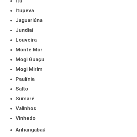
Itu
Itupeva
Jaguariúna
Jundiaí
Louveira
Monte Mor
Mogi Guaçu
Mogi Mirim
Paulínia
Salto
Sumaré
Valinhos
Vinhedo
Anhangabaú