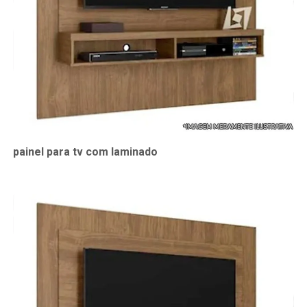
painel para tv com laminado