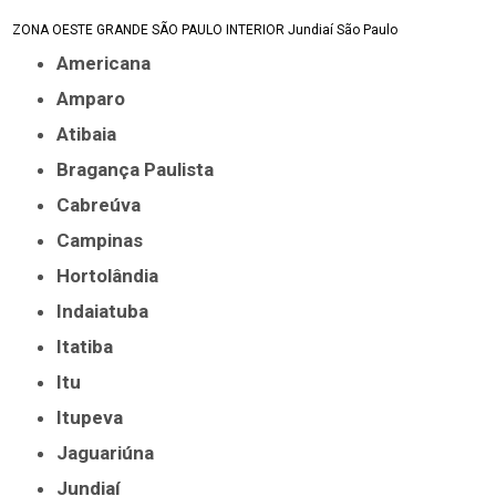
ZONA OESTE
GRANDE SÃO PAULO
INTERIOR
Jundiaí
São Paulo
Americana
Amparo
Atibaia
Bragança Paulista
Cabreúva
Campinas
Hortolândia
Indaiatuba
Itatiba
Itu
Itupeva
Jaguariúna
Jundiaí