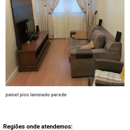
painel piso laminado parede
Regiões onde atendemos: