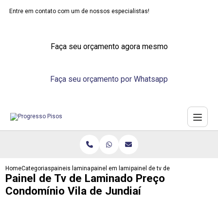
Entre em contato com um de nossos especialistas!
Faça seu orçamento agora mesmo
Faça seu orçamento por Whatsapp
Home
Categorias
paineis laminados
painel em laminado
painel de tv de laminado preco c
Painel de Tv de Laminado Preço
Condomínio Vila de Jundiaí