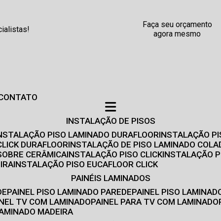
Faça seu orçamento
alistas!
agora mesmo
CONTATO
INSTALAÇÃO DE PISOS
INSTALAÇÃO PISO LAMINADO DURAFLOOR
INSTALAÇÃO P
CLICK DURAFLOOR
INSTALAÇÃO DE PISO LAMINADO COLA
 SOBRE CERÂMICA
INSTALAÇÃO PISO CLICK
INSTALAÇÃO P
IRA
INSTALAÇÃO PISO EUCAFLOOR CLICK
PAINÉIS LAMINADOS
DE
PAINEL PISO LAMINADO PAREDE
PAINEL PISO LAMINAD
AINEL TV COM LAMINADO
PAINEL PARA TV COM LAMINADO
 LAMINADO MADEIRA