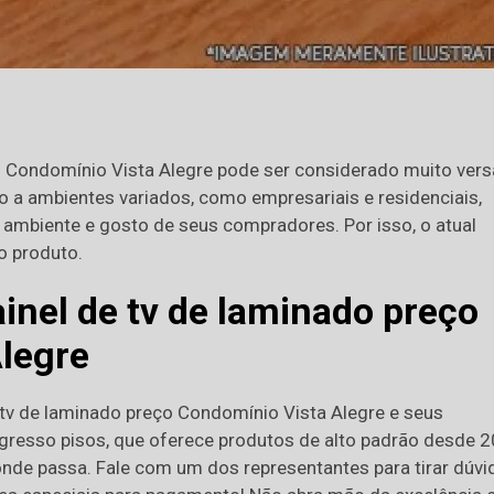
o Condomínio Vista Alegre pode ser considerado muito versá
o a ambientes variados, como empresariais e residenciais,
mbiente e gosto de seus compradores. Por isso, o atual
o produto.
inel de tv de laminado preço
legre
e tv de laminado preço Condomínio Vista Alegre e seus
ogresso pisos, que oferece produtos de alto padrão desde 
onde passa. Fale com um dos representantes para tirar dúvi