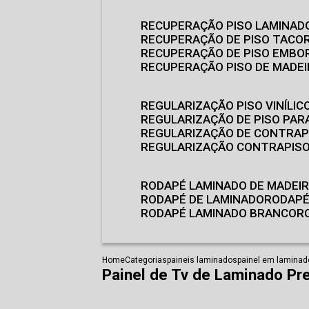
RECUPERAÇÃO PISO LAMINAD
RECUPERAÇÃO DE PISO TACO
RECUPERAÇÃO DE PISO EMB
RECUPERAÇÃO PISO DE MADE
REGULARIZAÇÃO PISO VINÍLIC
REGULARIZAÇÃO DE PISO PARA
REGULARIZAÇÃO DE CONTRAP
REGULARIZAÇÃO CONTRAPIS
RODAPÉ LAMINADO DE MADEI
RODAPÉ DE LAMINADO
RODAP
RODAPÉ LAMINADO BRANCO
Home
Categorias
paineis laminados
painel em laminad
Painel de Tv de Laminado Pr