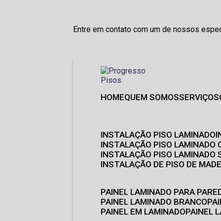
Entre em contato com um de nossos especi
HOME
QUEM SOMOS
SERVIÇOS
INSTALAÇÃO PISO LAMINADO
INSTALAÇÃO PISO LAMINADO 
INSTALAÇÃO PISO LAMINADO
INSTALAÇÃO DE PISO DE MADE
PAINEL LAMINADO PARA PARE
PAINEL LAMINADO BRANCO
P
PAINEL EM LAMINADO
PAINEL