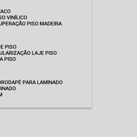
TACO
SO VINÍLICO
CUPERAÇÃO PISO MADEIRA
E PISO
GULARIZAÇÃO LAJE PISO
A PISO
O
RODAPÉ PARA LAMINADO
MINADO
M