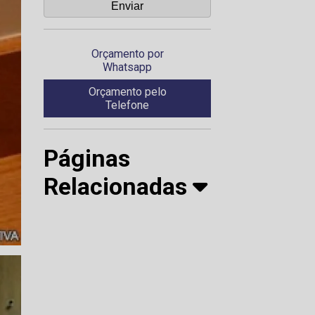
Orçamento por
Whatsapp
Orçamento pelo
Telefone
Páginas
Relacionadas