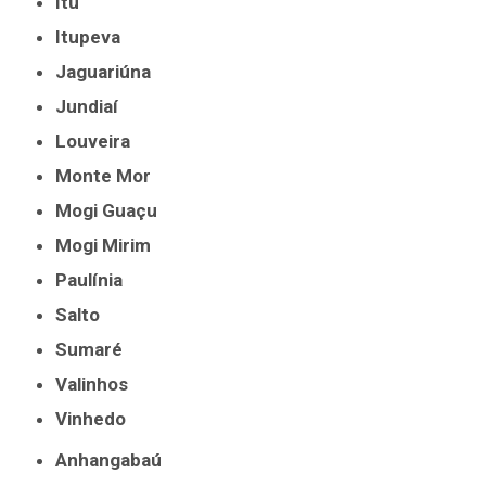
Itu
Itupeva
Jaguariúna
Jundiaí
Louveira
Monte Mor
Mogi Guaçu
Mogi Mirim
Paulínia
Salto
Sumaré
Valinhos
Vinhedo
Anhangabaú