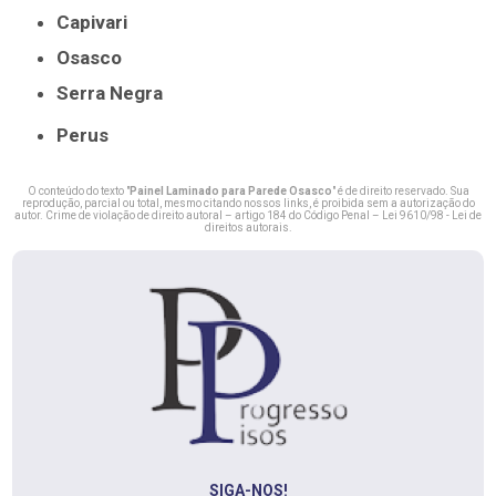
Capivari
Osasco
Serra Negra
Perus
O conteúdo do texto "
Painel Laminado para Parede Osasco
" é de direito reservado. Sua
reprodução, parcial ou total, mesmo citando nossos links, é proibida sem a autorização do
autor. Crime de violação de direito autoral – artigo 184 do Código Penal –
Lei 9610/98 - Lei de
direitos autorais
.
SIGA-NOS!