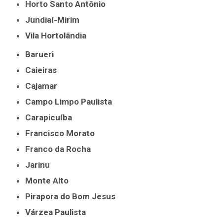
Horto Santo Antônio
Jundiaí-Mirim
Vila Hortolândia
Barueri
Caieiras
Cajamar
Campo Limpo Paulista
Carapicuíba
Francisco Morato
Franco da Rocha
Jarinu
Monte Alto
Pirapora do Bom Jesus
Várzea Paulista