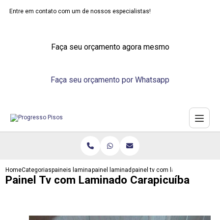
Entre em contato com um de nossos especialistas!
Faça seu orçamento agora mesmo
Faça seu orçamento por Whatsapp
Home
Categorias
paineis laminados
painel laminado branco
painel tv com laminado carapicu
Painel Tv com Laminado Carapicuíba