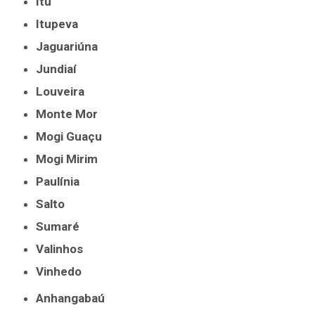
Itu
Itupeva
Jaguariúna
Jundiaí
Louveira
Monte Mor
Mogi Guaçu
Mogi Mirim
Paulínia
Salto
Sumaré
Valinhos
Vinhedo
Anhangabaú