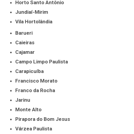
Horto Santo Antônio
Jundiaí-Mirim
Vila Hortolândia
Barueri
Caieiras
Cajamar
Campo Limpo Paulista
Carapicuíba
Francisco Morato
Franco da Rocha
Jarinu
Monte Alto
Pirapora do Bom Jesus
Várzea Paulista