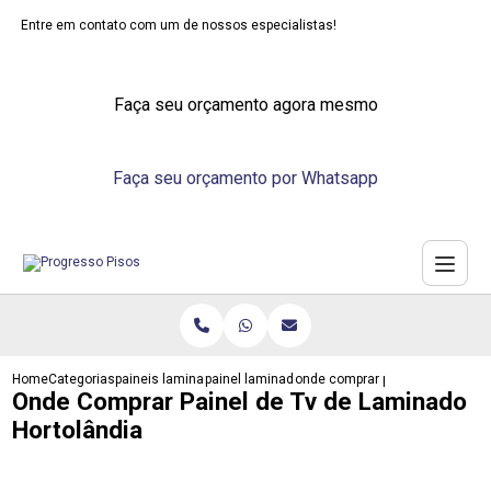
Entre em contato com um de nossos especialistas!
Faça seu orçamento agora mesmo
Faça seu orçamento por Whatsapp
Home
Categorias
paineis laminados
painel laminado de madeira
onde comprar painel de tv de la
Onde Comprar Painel de Tv de Laminado
Hortolândia