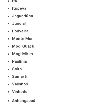
Itu
Itupeva
Jaguariúna
Jundiaí
Louveira
Monte Mor
Mogi Guaçu
Mogi Mirim
Paulínia
Salto
Sumaré
Valinhos
Vinhedo
Anhangabaú