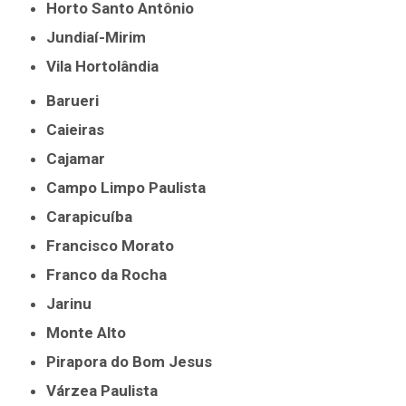
Horto Santo Antônio
Jundiaí-Mirim
Vila Hortolândia
Barueri
Caieiras
Cajamar
Campo Limpo Paulista
Carapicuíba
Francisco Morato
Franco da Rocha
Jarinu
Monte Alto
Pirapora do Bom Jesus
Várzea Paulista