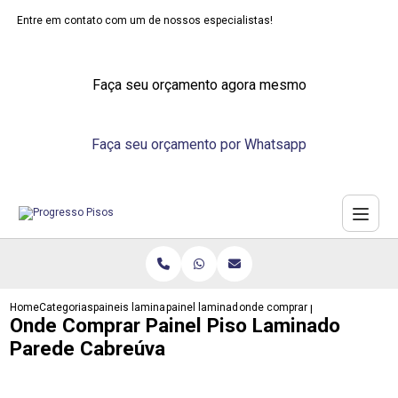
Entre em contato com um de nossos especialistas!
Faça seu orçamento agora mesmo
Faça seu orçamento por Whatsapp
Home
Categorias
paineis laminados
painel laminado de madeira
onde comprar painel piso lamin
Onde Comprar Painel Piso Laminado
Parede Cabreúva