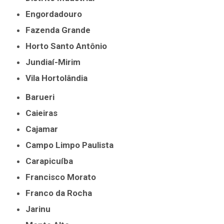
Engordadouro
Fazenda Grande
Horto Santo Antônio
Jundiaí-Mirim
Vila Hortolândia
Barueri
Caieiras
Cajamar
Campo Limpo Paulista
Carapicuíba
Francisco Morato
Franco da Rocha
Jarinu