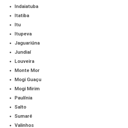
Indaiatuba
Itatiba
Itu
Itupeva
Jaguariúna
Jundiaí
Louveira
Monte Mor
Mogi Guaçu
Mogi Mirim
Paulínia
Salto
Sumaré
Valinhos