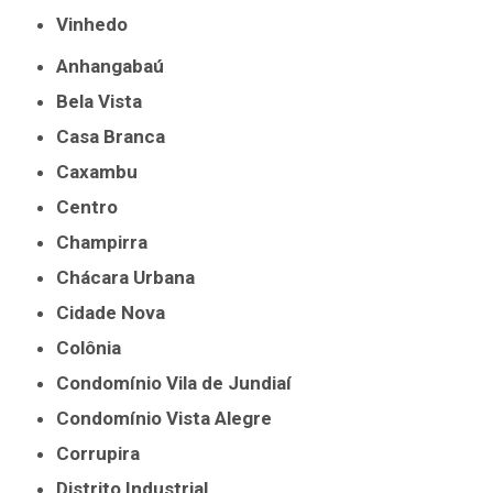
Vinhedo
Anhangabaú
Bela Vista
Casa Branca
Caxambu
Centro
Champirra
Chácara Urbana
Cidade Nova
Colônia
Condomínio Vila de Jundiaí
Condomínio Vista Alegre
Corrupira
Distrito Industrial