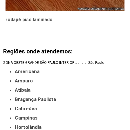
rodapé piso laminado
Regiões onde atendemos:
ZONA OESTE
GRANDE SÃO PAULO
INTERIOR
Jundiaí
São Paulo
Americana
Amparo
Atibaia
Bragança Paulista
Cabreúva
Campinas
Hortolândia