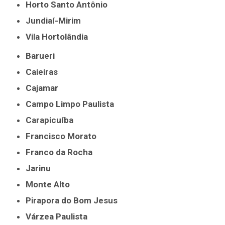
Horto Santo Antônio
Jundiaí-Mirim
Vila Hortolândia
Barueri
Caieiras
Cajamar
Campo Limpo Paulista
Carapicuíba
Francisco Morato
Franco da Rocha
Jarinu
Monte Alto
Pirapora do Bom Jesus
Várzea Paulista