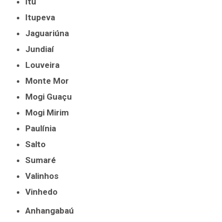
Itu
Itupeva
Jaguariúna
Jundiaí
Louveira
Monte Mor
Mogi Guaçu
Mogi Mirim
Paulínia
Salto
Sumaré
Valinhos
Vinhedo
Anhangabaú