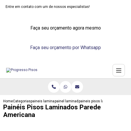
Entre em contato com um de nossos especialistas!
Faça seu orçamento agora mesmo
Faça seu orçamento por Whatsapp
Home
Categorias
paineis laminados
painel laminado de madeira
paineis pisos laminados pared
Painéis Pisos Laminados Parede
Americana