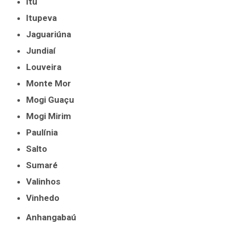
Itu
Itupeva
Jaguariúna
Jundiaí
Louveira
Monte Mor
Mogi Guaçu
Mogi Mirim
Paulínia
Salto
Sumaré
Valinhos
Vinhedo
Anhangabaú