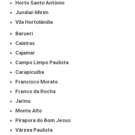
Horto Santo Antônio
Jundiaí-Mirim
Vila Hortolândia
Barueri
Caieiras
Cajamar
Campo Limpo Paulista
Carapicuíba
Francisco Morato
Franco da Rocha
Jarinu
Monte Alto
Pirapora do Bom Jesus
Várzea Paulista