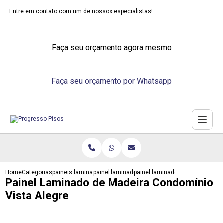
Entre em contato com um de nossos especialistas!
Faça seu orçamento agora mesmo
Faça seu orçamento por Whatsapp
Home
Categorias
paineis laminados
painel laminado de madeira
painel laminado de madeira con
Painel Laminado de Madeira Condomínio
Vista Alegre