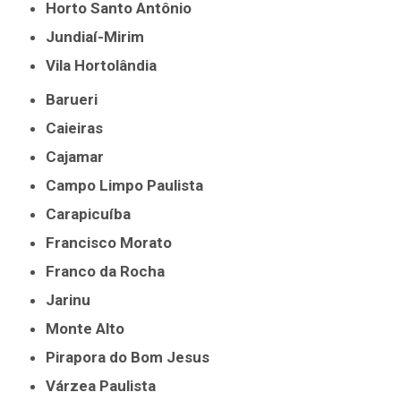
Horto Santo Antônio
Jundiaí-Mirim
Vila Hortolândia
Barueri
Caieiras
Cajamar
Campo Limpo Paulista
Carapicuíba
Francisco Morato
Franco da Rocha
Jarinu
Monte Alto
Pirapora do Bom Jesus
Várzea Paulista