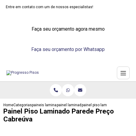
Entre em contato com um de nossos especialistas!
Faça seu orçamento agora mesmo
Faça seu orçamento por Whatsapp
Home
Categorias
paineis laminados
painel laminado de madeira
painel piso laminado parede pr
Painel Piso Laminado Parede Preço
Cabreúva