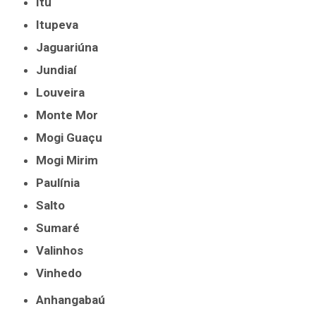
Itu
Itupeva
Jaguariúna
Jundiaí
Louveira
Monte Mor
Mogi Guaçu
Mogi Mirim
Paulínia
Salto
Sumaré
Valinhos
Vinhedo
Anhangabaú