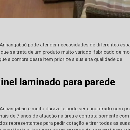
 Anhangabaú pode atender necessidades de diferentes esp
 que se trata de um produto muito variado, fabricado de m
que a compra deste item priorize a sua alta qualidade de
nel laminado para parede
 Anhangabaú é muito durável e pode ser encontrado com pr
 mais de 7 anos de atuação na área e contrata somente com
dos representantes para pedir cotação e tirar todas as suas