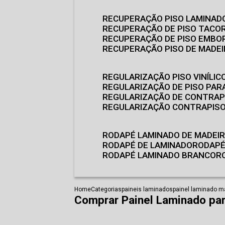
RECUPERAÇÃO PISO LAMINAD
RECUPERAÇÃO DE PISO TACO
RECUPERAÇÃO DE PISO EMB
RECUPERAÇÃO PISO DE MADE
REGULARIZAÇÃO PISO VINÍLIC
REGULARIZAÇÃO DE PISO PARA
REGULARIZAÇÃO DE CONTRAP
REGULARIZAÇÃO CONTRAPIS
RODAPÉ LAMINADO DE MADEI
RODAPÉ DE LAMINADO
RODAP
RODAPÉ LAMINADO BRANCO
Home
Categorias
paineis laminados
painel laminado m
Comprar Painel Laminado pa