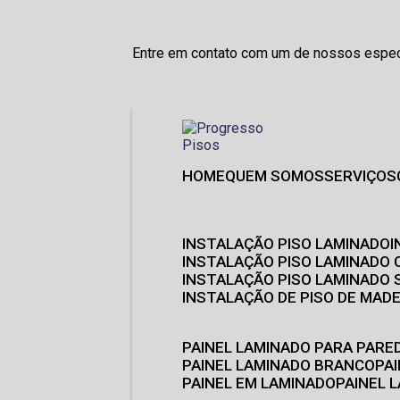
Entre em contato com um de nossos especi
HOME
QUEM SOMOS
SERVIÇOS
INSTALAÇÃO PISO LAMINADO
INSTALAÇÃO PISO LAMINADO 
INSTALAÇÃO PISO LAMINADO
INSTALAÇÃO DE PISO DE MADE
PAINEL LAMINADO PARA PARE
PAINEL LAMINADO BRANCO
P
PAINEL EM LAMINADO
PAINEL