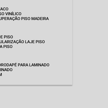
TACO
SO VINÍLICO
CUPERAÇÃO PISO MADEIRA
E PISO
GULARIZAÇÃO LAJE PISO
A PISO
O
RODAPÉ PARA LAMINADO
MINADO
M