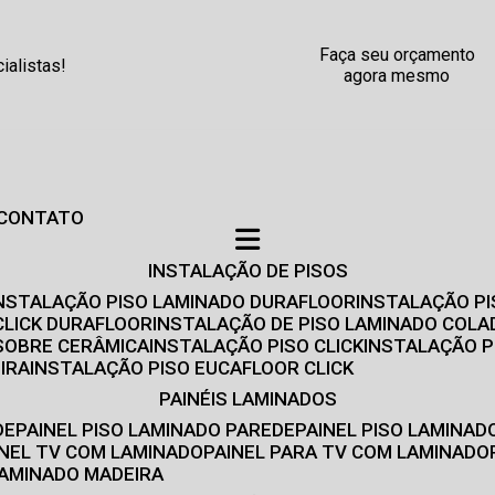
Faça seu orçamento
alistas!
agora mesmo
CONTATO
INSTALAÇÃO DE PISOS
INSTALAÇÃO PISO LAMINADO DURAFLOOR
INSTALAÇÃO P
CLICK DURAFLOOR
INSTALAÇÃO DE PISO LAMINADO COLA
 SOBRE CERÂMICA
INSTALAÇÃO PISO CLICK
INSTALAÇÃO P
IRA
INSTALAÇÃO PISO EUCAFLOOR CLICK
PAINÉIS LAMINADOS
DE
PAINEL PISO LAMINADO PAREDE
PAINEL PISO LAMINAD
AINEL TV COM LAMINADO
PAINEL PARA TV COM LAMINADO
 LAMINADO MADEIRA